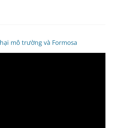
 hại mô trường và Formosa