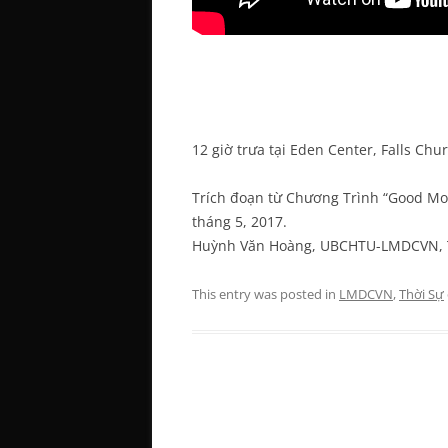
12 giờ trưa tại Eden Center, Falls Chur
Trích đoạn từ Chương Trình “Good Mo
tháng 5, 2017.
Huỳnh Văn Hoàng, UBCHTU-LMDCVN, 
This entry was posted in
LMDCVN
,
Thời Sự