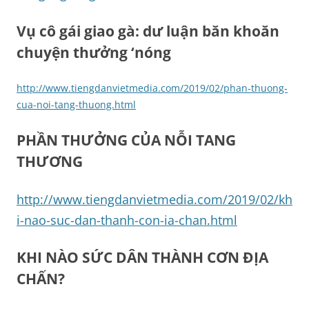
Vụ cô gái giao gà: dư luận băn khoăn
chuyện thưởng ‘nóng
http://www.tiengdanvietmedia.com/2019/02/phan-thuong-
cua-noi-tang-thuong.html
PHẦN THƯỞNG CỦA NỖI TANG
THƯƠNG
http://www.tiengdanvietmedia.com/2019/02/kh
i-nao-suc-dan-thanh-con-ia-chan.html
KHI NÀO SỨC DÂN THÀNH CƠN ĐỊA
CHẤN?