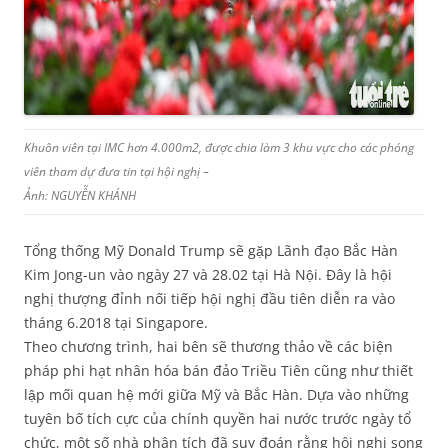
Khuôn viên tại IMC hơn 4.000m2, được chia làm 3 khu vực cho các phóng
viên tham dự đưa tin tại hội nghị –
Ảnh: NGUYỄN KHÁNH
Tổng thống Mỹ Donald Trump sẽ gặp Lãnh đạo Bắc Hàn
Kim Jong-un vào ngày 27 và 28.02 tại Hà Nội. Đây là hội
nghị thượng đỉnh nối tiếp hội nghị đầu tiên diễn ra vào
tháng 6.2018 tại Singapore.
Theo chương trình, hai bên sẽ thương thảo về các biện
pháp phi hạt nhân hóa bán đảo Triều Tiên cũng như thiết
lập mối quan hệ mới giữa Mỹ và Bắc Hàn. Dựa vào những
tuyên bố tích cực của chính quyền hai nước trước ngày tổ
chức, một số nhà phân tích đã suy đoán rằng hội nghị song