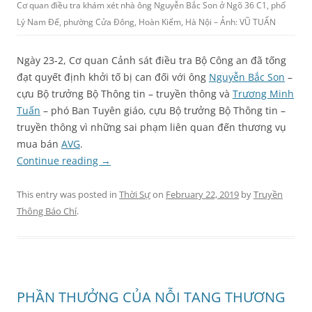
Cơ quan điều tra khám xét nhà ông Nguyễn Bắc Son ở Ngõ 36 C1, phố
Lý Nam Đế, phường Cửa Đông, Hoàn Kiếm, Hà Nội – Ảnh: VŨ TUẤN
Ngày 23-2, Cơ quan Cảnh sát điều tra Bộ Công an đã tống
đạt quyết định khởi tố bị can đối với ông
Nguyễn Bắc Son
–
cựu Bộ trưởng Bộ Thông tin – truyền thông và
Trương Minh
Tuấn
– phó Ban Tuyên giáo, cựu Bộ trưởng Bộ Thông tin –
truyền thông vì những sai phạm liên quan đến thương vụ
mua bán
AVG
.
Continue reading
→
This entry was posted in
Thời Sự
on
February 22, 2019
by
Truyền
Thông Báo Chí
.
PHẦN THƯỞNG CỦA NỖI TANG THƯƠNG