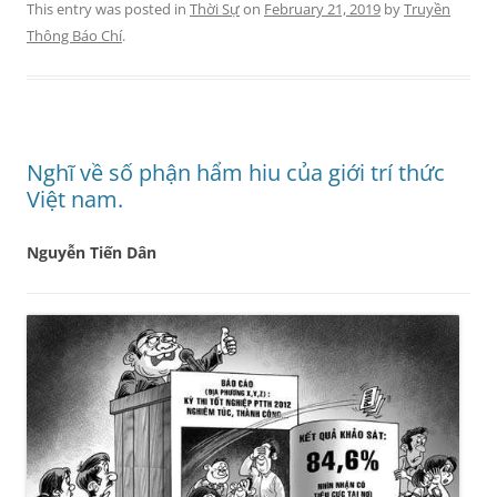
This entry was posted in
Thời Sự
on
February 21, 2019
by
Truyền
Thông Báo Chí
.
Nghĩ về số phận hẩm hiu của giới trí thức
Việt nam.
Nguyễn Tiến Dân