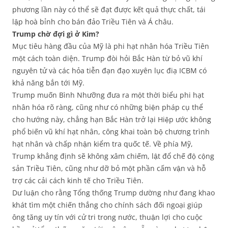
phương lần này có thể sẽ đạt được kết quả thực chất, tái
lập hoà bỉnh cho bán đảo Triều Tiên và Á châu.
Trump chờ đợi gì ở Kim?
Mục tiêu hàng đầu của Mỹ là phi hạt nhân hóa Triều Tiên
một cách toàn diện. Trump đòi hỏi Bắc Hàn từ bỏ vũ khí
nguyên tử và các hỏa tiễn đạn đạo xuyên lục điạ ICBM có
khả năng bắn tới Mỹ.
Trump muốn Bình Nhưỡng đưa ra một thời biểu phi hạt
nhân hóa rõ ràng, cũng như có những biện pháp cụ thể
cho hướng này, chẳng hạn Bắc Hàn trở lại Hiệp ước không
phổ biến vũ khí hạt nhân, công khai toàn bộ chương trình
hạt nhân và chấp nhận kiểm tra quốc tế. Về phía Mỹ,
Trump khẳng định sẽ không xâm chiếm, lật đổ chế độ cộng
sản Triều Tiên, cũng như dỡ bỏ một phần cấm vận và hỗ
trợ các cải cách kinh tế cho Triều Tiên.
Dư luận cho rằng Tổng thống Trump dường như đang khao
khát tìm một chiến thắng cho chính sách đối ngoại giúp
ông tăng uy tín với cử tri trong nước, thuận lợi cho cuộc