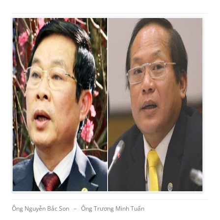
Ông Nguyễn Bắc Son – Ông Trương Minh Tuấn