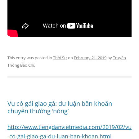
This entry was posted in
Thời Sự
on
February 21, 2019
by
Truyền
Thông Báo Chí
.
Vụ cô gái giao gà: dư luận băn khoăn
chuyện thưởng ‘nóng’
http://www.tiengdanvietmedia.com/2019/02/vu
-co-gai-giao-ga-du-luan-ban-khoan.html