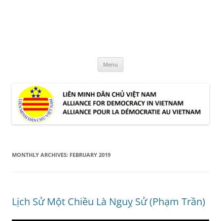
Skip
to
LMDCVN
content
Alliance for Democracy in Vietnam
Menu
MONTHLY ARCHIVES:
FEBRUARY 2019
Lịch Sử Một Chiều Là Nguỵ Sử (Phạm Trần)