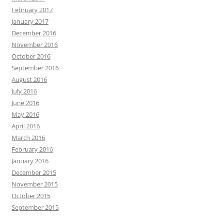
February 2017
January 2017
December 2016
November 2016
October 2016
September 2016
August 2016
July 2016
June 2016
May 2016
April 2016
March 2016
February 2016
January 2016
December 2015
November 2015
October 2015
September 2015