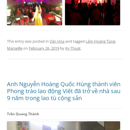
This entry was posted in
Văn Hóa
and tagged
Lâm Hoàng Tùng
,
Marseille
on
February 26, 2019
by
Ky Thuat
.
Anh Nguyễn Hoàng Quốc Hùng thành viên
Phong trào lao động Viêt đã trở về nhà sau
9 năm trong lao tù cộng sản
Trần Quang Thành