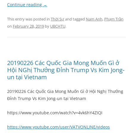
Continue reading
→
This entry was posted in
Thời Sự
and tagged
Nam Anh
,
Phạm Trần
on
February 28, 2019
by
UBCHTU
.
20190226 Các Quốc Gia Mong Muốn Gì ở
Hội NGhị Thưởng Đỉnh Trump Vs Kim Jong-
un tại Vietnam
20190226 Các Quốc Gia Mong Muốn Gì ở Hội Nghị Thưởng
Đỉnh Trump Vs Kim Jong-un tại Vietnam
https://www.youtube.com/watch?v=4vk6hY4ZIQI
https://www.youtube.com/user/VATVONLINE/videos