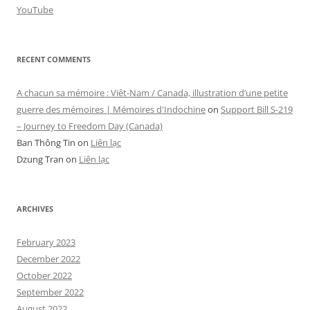
YouTube
RECENT COMMENTS
A chacun sa mémoire : Viêt-Nam / Canada, illustration d’une petite
guerre des mémoires | Mémoires d'Indochine
on
Support Bill S-219
– Journey to Freedom Day (Canada)
Ban Thông Tin
on
Liên lạc
Dzung Tran
on
Liên lạc
ARCHIVES
February 2023
December 2022
October 2022
September 2022
August 2022