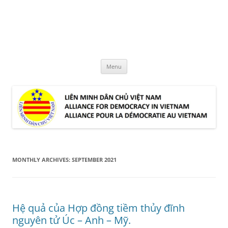
Skip
to
LMDCVN
content
Alliance for Democracy in Vietnam
Menu
MONTHLY ARCHIVES:
SEPTEMBER 2021
Hệ quả của Hợp đồng tiềm thủy đĩnh
nguyên tử Úc – Anh – Mỹ.