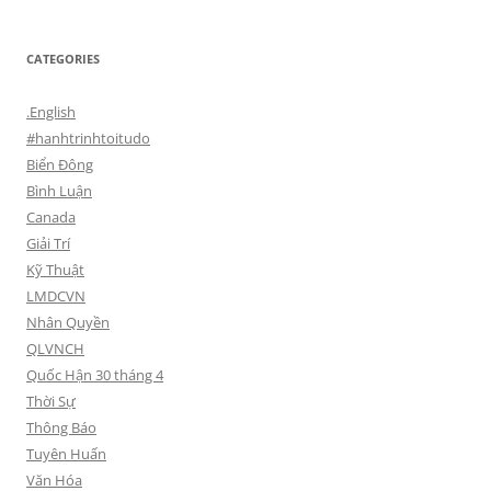
CATEGORIES
.English
#hanhtrinhtoitudo
Biển Đông
Bình Luận
Canada
Giải Trí
Kỹ Thuật
LMDCVN
Nhân Quyền
QLVNCH
Quốc Hận 30 tháng 4
Thời Sự
Thông Báo
Tuyên Huấn
Văn Hóa