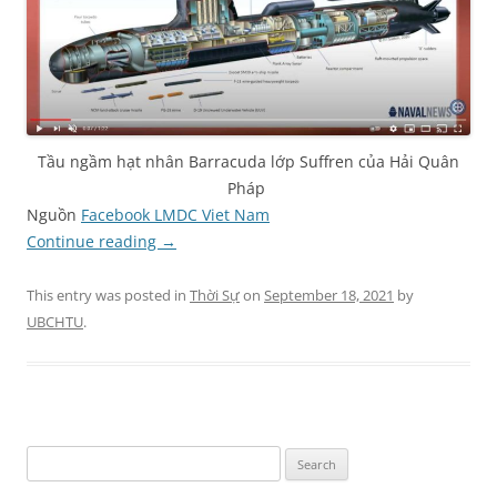
Tầu ngầm hạt nhân Barracuda lớp Suffren của Hải Quân
Pháp
Nguồn
Facebook LMDC Viet Nam
Continue reading
→
This entry was posted in
Thời Sự
on
September 18, 2021
by
UBCHTU
.
Search
for: