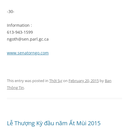
-30-
Information :
613-943-1599
ngoth@sen.parl.gc.ca
www.senatorngo.com
This entry was posted in
Thời Sự
on
February 20, 2015
by
Ban
Thông Tin
.
Lễ Thượng Kỳ đầu năm Ất Mùi 2015