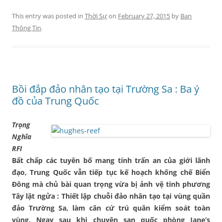
This entry was posted in
Thời Sự
on
February 27, 2015
by
Ban
Thông Tin
.
Bồi đắp đảo nhân tạo tại Trường Sa : Ba ý
đồ của Trung Quốc
Trọng
Nghĩa
RFI
Bất chấp các tuyên bố mang tính trấn an của giới lãnh
đạo, Trung Quốc vẫn tiếp tục kế hoạch khống chế Biển
Đông mà chủ bài quan trọng vừa bị ảnh vệ tinh phương
Tây lật ngửa : Thiết lập chuỗi đảo nhân tạo tại vùng quần
đảo Trường Sa, làm căn cứ trú quân kiểm soát toàn
vùng. Ngay sau khi chuyên san quốc phòng Jane’s