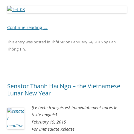
Continue reading
→
This entry was posted in
Thời Sự
on
February 24, 2015
by
Ban
Thông Tin
.
Senator Thanh Hai Ngo – the Vietnamese
Lunar New Year
[Le texte français est immédiatement après le
texte anglais]
February 19, 2015
For Immediate Release