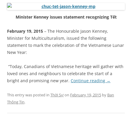
Minister Kenney
issues statement recognizing
Tết
February 19, 2015
– The Honourable Jason Kenney,
Minister for Multiculturalism, issued the following
statement to mark the celebration of the Vietnamese Lunar
New Year:
“Today, Canadians of Vietnamese heritage will gather with
loved ones and neighbours to celebrate the start of a
bright and promising new year.
Continue reading
→
This entry was posted in
Thời Sự
on
February 19, 2015
by
Ban
Thông Tin
.