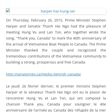
On Thursday, February 26, 2015, Prime Minister Stephen
Harper and Senator Thanh Hai Ngo had the pleasure of
meeting Hung Vu and Lan Ton, who together wrote the
song, “Thank you, Canada” to mark the 40th anniversary of
the arrival of Vietnamese Boat People to Canada. The Prime
Minister thanked the couple and recognized the
tremendous contributions of the Vietnamese community to
building a strong, prosperous and free Canada.
http://senatorngo.ca/media-item/oh-canada/
Le jeudi 26 février dernier, le premier ministre Stephen
Harper et le sénateur Thanh Hai Ngo ont eu le plaisir de
rencontrer Hung Vu et Lan Ton, qui ont composé la
chanson Thank you, Canada pour souligner le 40e
anniversaire de l’arrivée au Canada des réfugiés de la mer