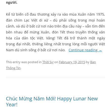
người.
Kể từ biến cố đau thương xảy ra vào mùa Xuân năm 1975,
đàn chim Lạc Việt di xứ – dù phải sống trong mọi hoàn
cảnh, và dù ở bất cứ nơi nào trên địa cầu này – vẫn tìm đến
bên nhau để mừng Xuân, đón Tết theo truyền thống văn
hóa của dân tộc Việt. Vâng! Tết đã trở thành một ngày
trọng đại nhất, thiêng liêng nhất trong lòng mỗi người Việt
Nam dù sinh sống ở bất cứ nơi nào.
Continue reading
→
This entry was posted in
Thời Sự
on
February 19, 2015
by
Ban
Thông Tin
.
Chúc Mừng Năm Mới! Happy Lunar New
Year!