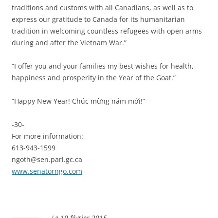
traditions and customs with all Canadians, as well as to
express our gratitude to Canada for its humanitarian
tradition in welcoming countless refugees with open arms
during and after the Vietnam War.”
“I offer you and your families my best wishes for health,
happiness and prosperity in the Year of the Goat.”
“Happy New Year! Chúc mừng năm mới!”
-30-
For more information:
613-943-1599
ngoth@sen.parl.gc.ca
www.senatorngo.com
Le 19 février 2015