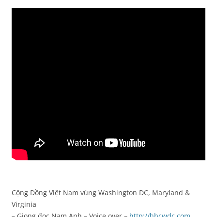
Cộng Đồng Việt Nam vùng Washington DC, Maryland &
Virginia
– Giọng đọc Nam Anh – Voice over –
http://hbcwdc.com