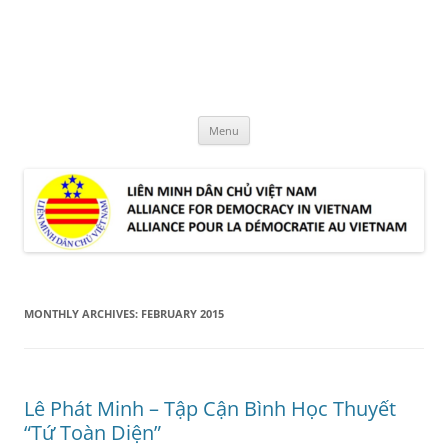
Skip
to
LMDCVN
content
Alliance for Democracy in Vietnam
Menu
MONTHLY ARCHIVES:
FEBRUARY 2015
Lê Phát Minh – Tập Cận Bình Học Thuyết
“Tứ Toàn Diện”