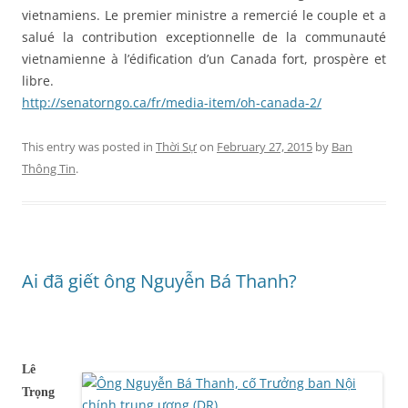
vietnamiens. Le premier ministre a remercié le couple et a
salué la contribution exceptionnelle de la communauté
vietnamienne à l’édification d’un Canada fort, prospère et
libre.
http://senatorngo.ca/fr/media-item/oh-canada-2/
This entry was posted in
Thời Sự
on
February 27, 2015
by
Ban
Thông Tin
.
Ai đã giết ông Nguyễn Bá Thanh?
Lê
Trọng