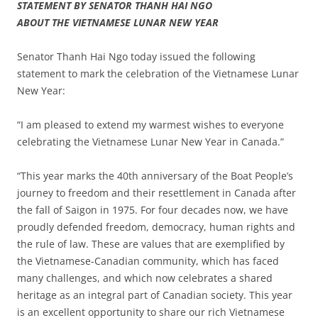
STATEMENT BY SENATOR THANH HAI NGO
ABOUT THE VIETNAMESE LUNAR NEW YEAR
Senator Thanh Hai Ngo today issued the following
statement to mark the celebration of the Vietnamese Lunar
New Year:
“I am pleased to extend my warmest wishes to everyone
celebrating the Vietnamese Lunar New Year in Canada.”
“This year marks the 40th anniversary of the Boat People’s
journey to freedom and their resettlement in Canada after
the fall of Saigon in 1975. For four decades now, we have
proudly defended freedom, democracy, human rights and
the rule of law. These are values that are exemplified by
the Vietnamese-Canadian community, which has faced
many challenges, and which now celebrates a shared
heritage as an integral part of Canadian society. This year
is an excellent opportunity to share our rich Vietnamese