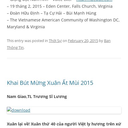
– 19 tháng 2, 2015 – Eden Center, Falls Church, Virginia
– Đoàn Hữu Định – Tạ Cự Hải – Bùi Mạnh Hùng
– The Vietnamese American Community of Washington DC,
Maryland & Virginia
This entry was posted in
Thời Sự
on
February 20, 2015
by
Ban
Thông Tin
.
Khai Bút Mừng Xuân Ất Mùi 2015
Nam Giao,TL Trương Sĩ Lương
Xuân lại về! Xuân thứ 40 của người Việt ly hương trên xứ