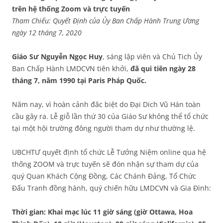
trên hệ thống Zoom và trực tuyến
Tham Chiếu: Quyết Định của Ủy Ban Chấp Hành Trung Ương
ngày 12 tháng 7, 2020
Giáo Sư Nguyễn Ngọc Huy
, sáng lập viên và Chủ Tich Ủy
Ban Chấp Hành LMDCVN tiên khởi,
đã qui tiên ngày 28
tháng 7, năm 1990 tại Paris Pháp Quốc.
Năm nay, vì hoàn cảnh đăc biệt do Đại Dich Vũ Hán toàn
cầu gây ra. Lễ giỗ lần thứ 30 của Giáo Sư không thể tổ chức
tại một hội trường đông người tham dự như thường lệ.
UBCHTƯ quyết định tổ chức Lễ Tưởng Niệm online qua hệ
thống ZOOM và trực tuyến sẽ đón nhận sự tham dự của
quý Quan Khách Cộng Đồng, Các Chánh Đảng, Tổ Chức
Đấu Tranh đồng hành, quý chiến hữu LMDCVN và Gia Đình:
Thời gian: Khai mạc lúc 11 giờ sáng (giờ Ottawa, Hoa