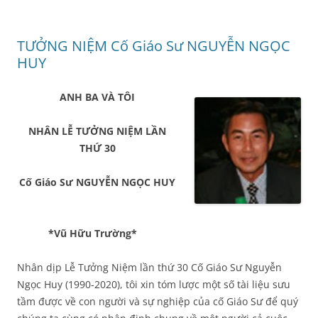
TƯỞNG NIỆM Cố Giáo Sư NGUYỄN NGỌC
HUY
ANH BA VÀ TÔI
NHÂN LỄ TƯỞNG NIỆM LẦN
THỨ 30
Cố Giáo Sư NGUYỄN NGỌC HUY
*Vũ Hữu Trường*
Nhân dịp Lễ Tưởng Niệm lần thứ 30 Cố Giáo Sư Nguyễn
Ngọc Huy (1990-2020), tôi xin tóm lược một số tài liệu sưu
tầm được về con người và sự nghiệp của cố Giáo Sư để quý