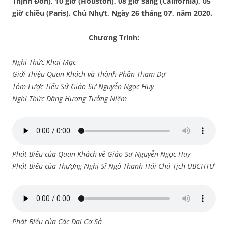
Thịnh Đốn), 10 giờ (Houston), 08 giờ sáng (California), 05
giờ chiều (Paris). Chủ Nhựt, Ngày 26 tháng 07, năm 2020.
Chương Trình:
Nghi Thức Khai Mạc
Giới Thiệu Quan Khách và Thành Phần Tham Dự
Tóm Lược Tiểu Sử Giáo Sư Nguyễn Ngọc Huy
Nghi Thức Dâng Hương Tưởng Niệm
Phát Biểu của Quan Khách về Giáo Sư Nguyễn Ngọc Huy
Phát Biểu của Thượng Nghị Sĩ Ngô Thanh Hải Chủ Tịch UBCHTƯ
Phát Biểu của Các Đại Cơ Sở