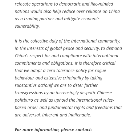
relocate operations to democratic and like-minded
nations would also help reduce over-reliance on China
as a trading partner and mitigate economic
vulnerability.
It is the collective duty of the international community,
in the interests of global peace and security, to demand
China’s respect for and compliance with international
commitments and obligations. It is therefore critical
that we adopt a zero-tolerance policy for rogue
behaviour and extensive criminality by taking
substantive actionif we are to deter further
transgressions by an increasingly despotic Chinese
politburo as well as uphold the international rules-
based order and fundamental rights and freedoms that
are universal, inherent and inalienable.
For more information, please contact: