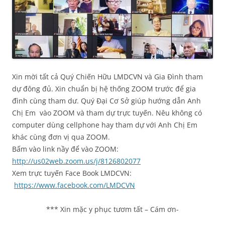
Xin mời tất cả Quý Chiến Hữu LMDCVN và Gia Đình tham
dự đông đủ. Xin chuẩn bị hệ thống ZOOM trước để gia
đình cùng tham dư. Quý Đại Cơ Sở giúp hướng dẫn Anh
Chị Em vào ZOOM và tham dự trực tuyến. Nêu không có
computer dùng cellphone hay tham dự với Anh Chị Em
khác cùng đơn vị qua ZOOM.
Bấm vào link nầy để vào ZOOM:
http://us02web.zoom.us/j/8126802077
Xem trực tuyến Face Book LMDCVN:
https://www.facebook.com/LMDCVN
*** Xin mặc y phục tươm tất – Cám ơn-