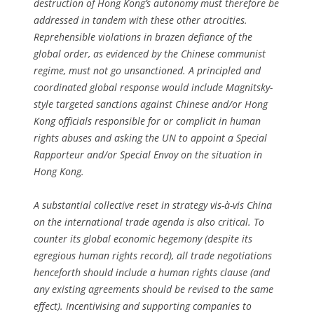
destruction of Hong Kong’s autonomy must therefore be
addressed in tandem with these other atrocities.
Reprehensible violations in brazen defiance of the
global order, as evidenced by the Chinese communist
regime, must not go unsanctioned. A principled and
coordinated global response would include Magnitsky-
style targeted sanctions against Chinese and/or Hong
Kong officials responsible for or complicit in human
rights abuses and asking the UN to appoint a Special
Rapporteur and/or Special Envoy on the situation in
Hong Kong.
A substantial collective reset in strategy vis-à-vis China
on the international trade agenda is also critical. To
counter its global economic hegemony (despite its
egregious human rights record), all trade negotiations
henceforth should include a human rights clause (and
any existing agreements should be revised to the same
effect). Incentivising and supporting companies to