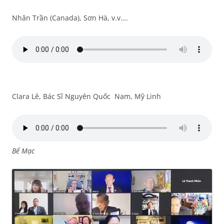
Nhân Trần (Canada), Sơn Hà, v.v….
Clara Lê, Bác Sĩ Nguyên Quốc Nam, Mỹ Linh
Bế Mạc