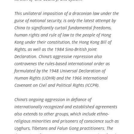
This unilateral imposition of a draconian law under the
guise of national security, is only the latest attempt by
China to significantly curtail fundamental freedoms,
human rights and rule of law to the people of Hong
Kong under their constitution, the Hong Kong Bill of
Rights, as well as the 1984 Sino-British Joint
Declaration. China’s aggressive repression also
contravenes the rules-based international order as
formulated by the 1948 Universal Declaration of
Human Rights (UDHR) and the 1966 International
Covenant on Civil and Political Rights (ICCPR).
China’s ongoing aggression in defiance of
internationally recognized and established agreements
also extends to other groups, which include ethno-
religious minorities and prisoners of conscience such as
Uyghurs, Tibetans and Falun Gong practitioners. The