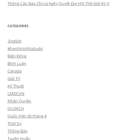
Thông Cáo Báo Chí và Nghị Quyết Đại Hội Thế Giới Kỳ 9
CATEGORIES
.English
#hanhtrinhtoitudo
Biển Đông
Bình Luận
Canada
Giải Trí
Kỹ Thuật
LMDCVN
Nhân Quyền
QLVNCH
Quốc Hận 30 tháng 4
Thời Sự
Thông Báo
Tuyên Huấn