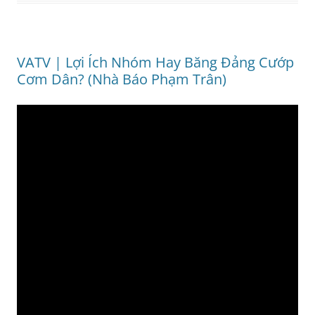
VATV | Lợi Ích Nhóm Hay Băng Đảng Cướp
Cơm Dân? (Nhà Báo Phạm Trân)