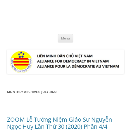
Skip
to
LMDCVN
content
Alliance for Democracy in Vietnam
Menu
MONTHLY ARCHIVES:
JULY 2020
ZOOM Lễ Tưởng Niệm Giáo Sư Nguyễn
Ngọc Huy Lần Thứ 30 (2020) Phần 4/4