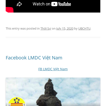
This entry was posted in
Thời Sự
on
July 15, 2020
by
UBCHTU
.
Facebook LMDC Việt Nam
FB LMDC Việt Nam