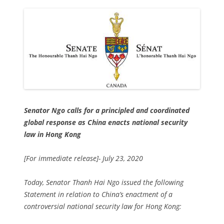
Senator Ngo calls for a principled and coordinated
global response as China enacts national security
law in Hong Kong
[For immediate release]- July 23, 2020
Today, Senator Thanh Hai Ngo issued the following
Statement in relation to China’s enactment of a
controversial national security law for Hong Kong: