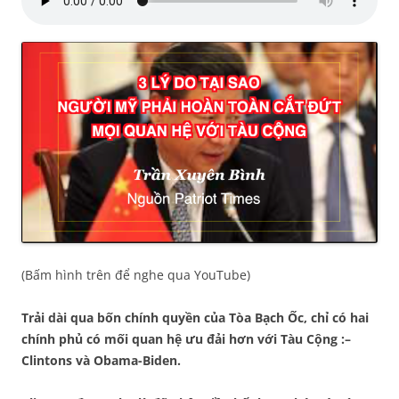
(Bấm hình trên để nghe qua YouTube)
Trải dài
qua
bốn chính quyền của
Tòa Bạch Ốc
, chỉ có hai
chính phủ có mối quan hệ
ưu đải
hơn với
Tàu Cộng
:
–
Clintons và Obama-Biden.