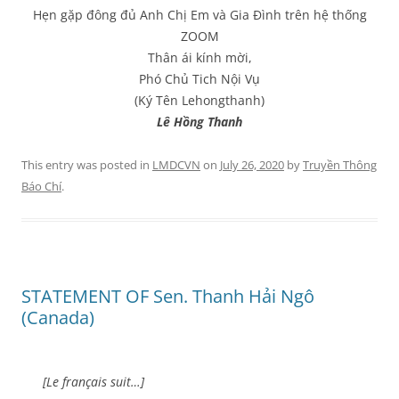
Hẹn gặp đông đủ Anh Chị Em và Gia Đình trên hệ thống
ZOOM
Thân ái kính mời,
Phó Chủ Tich Nội Vụ
(Ký Tên Lehongthanh)
Lê Hồng Thanh
This entry was posted in
LMDCVN
on
July 26, 2020
by
Truyền Thông
Báo Chí
.
STATEMENT OF Sen. Thanh Hải Ngô
(Canada)
[Le français suit…]