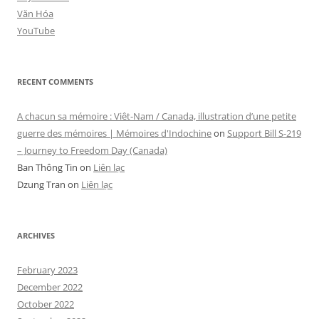
Văn Hóa
YouTube
RECENT COMMENTS
A chacun sa mémoire : Viêt-Nam / Canada, illustration d’une petite
guerre des mémoires | Mémoires d'Indochine
on
Support Bill S-219
– Journey to Freedom Day (Canada)
Ban Thông Tin
on
Liên lạc
Dzung Tran
on
Liên lạc
ARCHIVES
February 2023
December 2022
October 2022