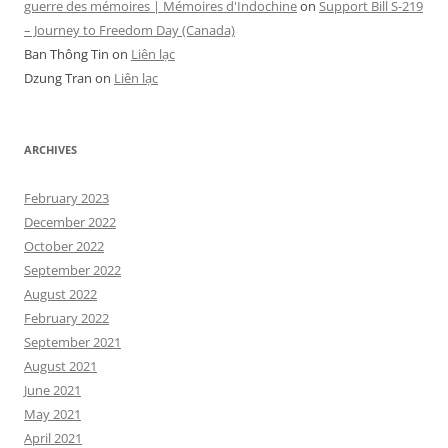
guerre des mémoires | Mémoires d'Indochine
on
Support Bill S-219
– Journey to Freedom Day (Canada)
Ban Thông Tin
on
Liên lạc
Dzung Tran
on
Liên lạc
ARCHIVES
February 2023
December 2022
October 2022
September 2022
August 2022
February 2022
September 2021
August 2021
June 2021
May 2021
April 2021