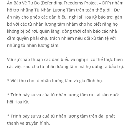
Án Bảo Vệ Tự Do (Defending Freedoms Project – DFP) nhằm
hỗ trợ những Tù Nhân Lương Tâm trên toàn thế giới. Dự
án này cho phép các dân biểu, nghị sĩ Hoa Kỳ bảo trợ, gắn
bó với các tù nhân lương tâm nhằm cho họ biết rằng họ
không bị bỏ rơi, quên lãng, đồng thời cảnh báo các nhà
cầm quyền phải chịu trách nhiệm nếu đối xử tàn tệ với
những tù nhân lương tâm.
Với sự chấp thuận các dân biểu và nghị sĩ có thể thực hiện
các việc sau cho tù nhân lương tâm mà họ dứng ra bảo trợ:
* Viết thư cho tù nhân lương tâm và gia đình họ.
* Trình bày sự vụ của tù nhân lương tâm ra tại sàn quốc
hội Hoa Kỳ.
* Trình bày sự vụ cuả tù nhân lương tâm trên đài phát
thanh và truyền hình.