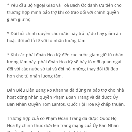
* Yêu cầu Bộ Ngoại Giao và Toà Bạch Ốc dành ưu tiên cho
trường hợp mình bảo trợ khi có trao đổi với chính quyền
giam giữ họ.
* Đòi hỏi chính quyền các nước này trả tự do hay giảm án
hoặc đối xử tử tế với tù nhân lương tâm.
* Khi các phái đoàn Hoa Kỳ đến các nước giam giữ tù nhân
lương tâm này, phái đoàn Hoa Kỳ sẽ bày tỏ mối quan ngại
đối với các nước sở tại và đòi hỏi những thay đổi tốt đẹp
hơn cho tù nhân lương tâm.
Dân Biểu Liên Bang Ro Khanna đã đứng ra bảo trợ cho nhà
hoạt động nhân quyền Phạm Đoan Trang và đã được Ủy
Ban Nhân Quyền Tom Lantos, Quốc Hội Hoa Kỳ chấp thuận.
Trường hợp cuả cô Phạm Đoan Trang đã được Quốc Hội
Hoa Kỳ chính thức đưa lên trang mạng cuả Ủy Ban Nhân