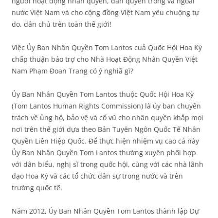
người hoạt động nhân quyền, dân quyền trong và ngoài
nước Việt Nam và cho cộng đồng Việt Nam yêu chuộng tự
do, dân chủ trên toàn thế giới!
Việc Ủy Ban Nhân Quyền Tom Lantos cuả Quốc Hội Hoa Kỳ
chấp thuận bảo trợ cho Nhà Hoạt Động Nhân Quyền Việt
Nam Phạm Đoan Trang có ý nghiã gì?
Ủy Ban Nhân Quyền Tom Lantos thuộc Quốc Hội Hoa Kỳ
(Tom Lantos Human Rights Commission) là ủy ban chuyên
trách về ủng hộ, bảo vệ và cổ vũ cho nhân quyền khắp mọi
nơi trên thế giới dựa theo Bản Tuyên Ngôn Quốc Tế Nhân
Quyền Liên Hiệp Quốc. Để thực hiện nhiệm vụ cao cả này
Ủy Ban Nhân Quyền Tom Lantos thường xuyên phối hợp
với dân biểu, nghị sĩ trong quốc hội, cùng với các nhà lãnh
đạo Hoa Kỳ và các tổ chức dân sự trong nước và trên
trường quốc tế.
Năm 2012, Ủy Ban Nhân Quyền Tom Lantos thành lập Dự