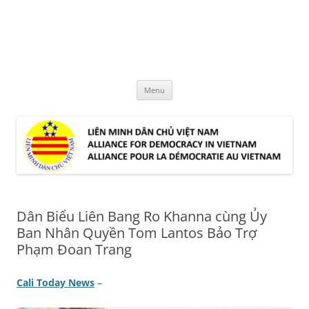
Skip
to
LMDCVN
content
Alliance for Democracy in Vietnam
Menu
Dân Biểu Liên Bang Ro Khanna cùng Ủy
Ban Nhân Quyền Tom Lantos Bảo Trợ
Phạm Đoan Trang
Cali Today News
–