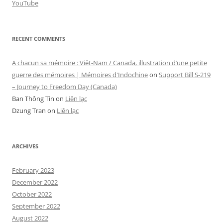
YouTube
RECENT COMMENTS
A chacun sa mémoire : Viêt-Nam / Canada, illustration d’une petite
guerre des mémoires | Mémoires d'Indochine
on
Support Bill S-219
– Journey to Freedom Day (Canada)
Ban Thông Tin
on
Liên lạc
Dzung Tran
on
Liên lạc
ARCHIVES
February 2023
December 2022
October 2022
September 2022
August 2022