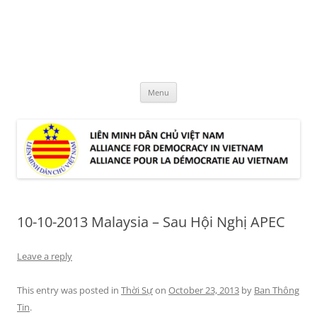
Skip
to
LMDCVN
content
Alliance for Democracy in Vietnam
Menu
10-10-2013 Malaysia – Sau Hội Nghị APEC
Leave a reply
This entry was posted in
Thời Sự
on
October 23, 2013
by
Ban Thông
Tin
.