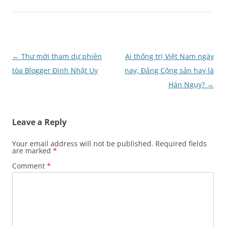
Post
←
Thư mời tham dự phiên
Ai thống trị Việt Nam ngày
navigation
tòa Blogger Đinh Nhật Uy
nay, Đảng Cộng sản hay là
Hán Ngụy?
→
Leave a Reply
Your email address will not be published.
Required fields
are marked
*
Comment
*