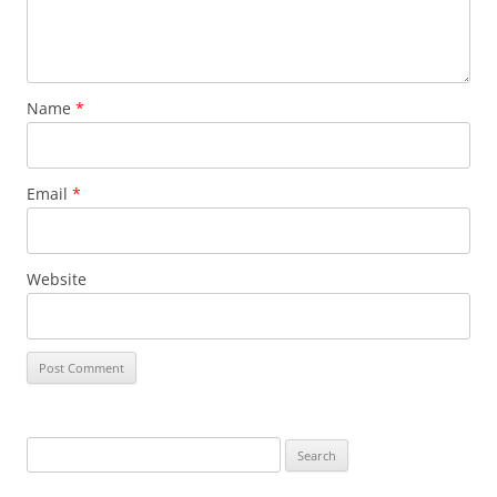
Name
*
Email
*
Website
Search
for: