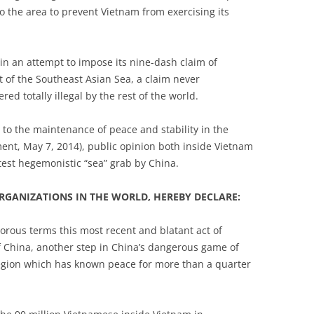
o the area to prevent Vietnam from exercising its
 in an attempt to impose its nine-dash claim of
 of the Southeast Asian Sea, a claim never
 totally illegal by the rest of the world.
 to the maintenance of peace and stability in the
ment, May 7, 2014), public opinion both inside Vietnam
atest hegemonistic “sea” grab by China.
RGANIZATIONS IN THE WORLD, HEREBY DECLARE:
rous terms this most recent and blatant act of
f China, another step in China’s dangerous game of
region which has known peace for more than a quarter