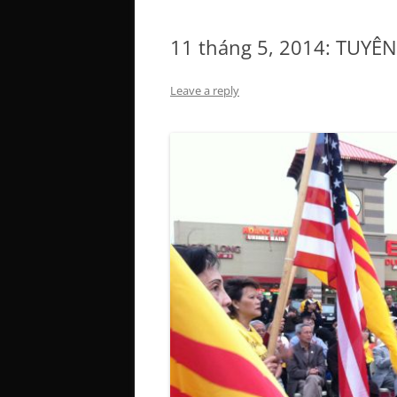
11 tháng 5, 2014: TUY
Leave a reply