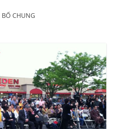
ÊN BỐ CHUNG