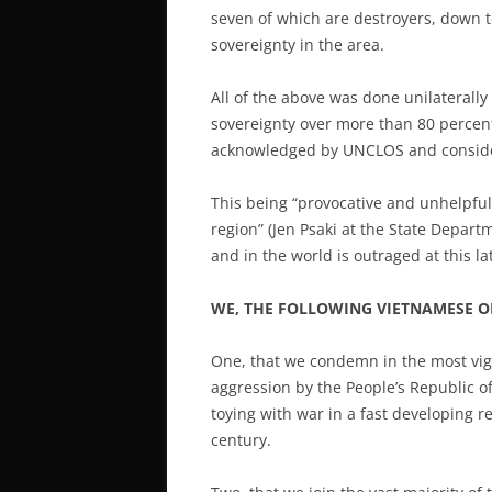
seven of which are destroyers, down t
sovereignty in the area.
All of the above was done unilaterally
sovereignty over more than 80 percent
acknowledged by UNCLOS and considered
This being “provocative and unhelpful
region” (Jen Psaki at the State Depart
and in the world is outraged at this l
WE, THE FOLLOWING VIETNAMESE O
One, that we condemn in the most vigo
aggression by the People’s Republic o
toying with war in a fast developing 
century.