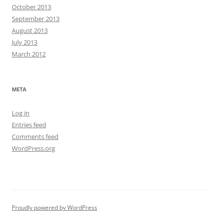
October 2013
September 2013
August 2013
July 2013
March 2012
META
Log in
Entries feed
Comments feed
WordPress.org
Proudly powered by WordPress