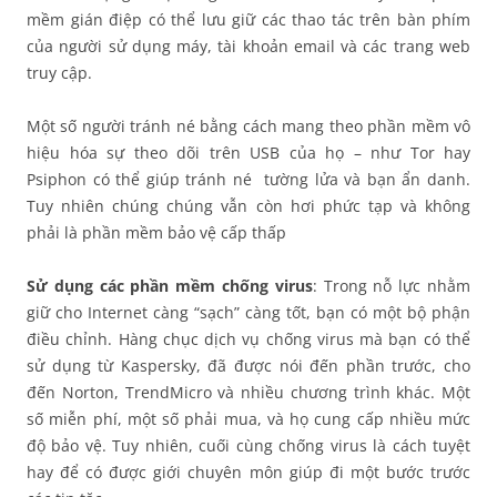
mềm gián điệp có thể lưu giữ các thao tác trên bàn phím
của người sử dụng máy, tài khoản email và các trang web
truy cập.
Một số người tránh né bằng cách mang theo phần mềm vô
hiệu hóa sự theo dõi trên USB của họ – như Tor hay
Psiphon có thể giúp tránh né tường lửa và bạn ẩn danh.
Tuy nhiên chúng chúng vẫn còn hơi phức tạp và không
phải là phần mềm bảo vệ cấp thấp
Sử dụng các phần mềm chống virus
: Trong nỗ lực nhằm
giữ cho Internet càng “sạch” càng tốt, bạn có một bộ phận
điều chỉnh. Hàng chục dịch vụ chống virus mà bạn có thể
sử dụng từ Kaspersky, đã được nói đến phần trước, cho
đến Norton, TrendMicro và nhiều chương trình khác. Một
số miễn phí, một số phải mua, và họ cung cấp nhiều mức
độ bảo vệ. Tuy nhiên, cuối cùng chống virus là cách tuyệt
hay để có được giới chuyên môn giúp đi một bước trước