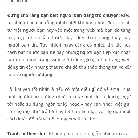
các tin tặc.
Đứng cho rằng bạn biết người bạn đang trò chuyện
: Điều
tự nhiên bạn cho rằng mình biết khi bạn nhận được email
từ một người bạn hay vào một trang web mà bạn đã từng
truy cập nhiều lần trước đây, điều bạn đang thấy hay
người bạn tin. Tuy nhiên ngày càng có nhiều tin tặc học
cách bắt chước bạn bè hay những người bạn tiếp xúc hoặc
tạo ra những trang web giả trông giống như trang web
đáng tin cậy nhưng thật ra chỉ để thu thập thông tin và dữ
liệu về người sử dụng.
Lời khuyên tốt nhất là nếu có một điều gì đó về email của
một người bạn dường như – nói về một đề tài không ngờ
tới hoặc sử dụng ngôn từ kỳ hoặc – hay cân nhắc việc gửi
cho họ một thư trả lời hay tốt hơn liên lạc với họ qua một
cách khác để hỏi về nội dung email của họ.
Tránh bị theo dõi :
Không phải là điều ngẫu nhiên mà các