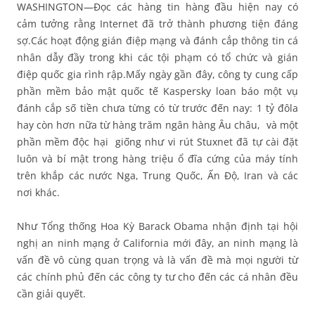
WASHINGTON—Đọc các hàng tin hàng đầu hiện nay có
cảm tưởng rằng Internet đã trở thành phương tiện đáng
sợ.Các hoạt động gián điệp mạng và đánh cắp thông tin cá
nhân dẫy đầy trong khi các tội phạm có tổ chức và gián
điệp quốc gia rình rập.Mấy ngày gần đây, công ty cung cấp
phần mềm bảo mật quốc tế Kaspersky loan báo một vụ
đánh cắp số tiền chưa từng có từ trước đến nay: 1 tỷ đôla
hay còn hơn nữa từ hàng trăm ngân hàng Âu châu, và một
phần mềm độc hại giống như vi rút Stuxnet đã tự cài đặt
luôn và bí mật trong hàng triệu ổ đĩa cứng của máy tính
trên khắp các nước Nga, Trung Quốc, Ấn Độ, Iran và các
nơi khác.
Như Tổng thống Hoa Kỳ Barack Obama nhận định tại hội
nghị an ninh mạng ở California mới đây, an ninh mạng là
vấn đề vô cùng quan trọng và là vấn đề mà mọi người từ
các chính phủ đến các công ty tư cho đến các cá nhân đều
cần giải quyết.