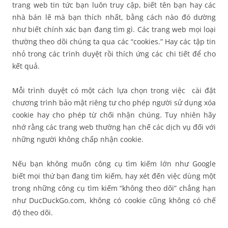
trang web tin tức bạn luôn truy cập, biết tên bạn hay các
nhà bán lẽ mà bạn thích nhất, bằng cách nào đó dường
như biết chính xác bạn đang tìm gì. Các trang web mọi loại
thường theo dõi chúng ta qua các “cookies.” Hay các tập tin
nhỏ trong các trình duyệt rồi thích ứng các chi tiết để cho
kết quả.
Mỗi trình duyệt có một cách lựa chọn trong việc cài đặt
chương trình bảo mật riêng tư cho phép người sử dụng xóa
cookie hay cho phép từ chối nhận chúng. Tuy nhiên hãy
nhớ rằng các trang web thường hạn chế các dịch vụ đối với
những người không chấp nhận cookie.
Nếu bạn không muốn công cụ tìm kiếm lớn như Google
biết mọi thứ bạn đang tìm kiếm, hay xét đến việc dùng một
trong những công cụ tìm kiếm “không theo dõi” chẳng hạn
như DucDuckGo.com, không có cookie cũng không có chế
độ theo dõi.