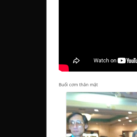
Buổi cơm thân mật