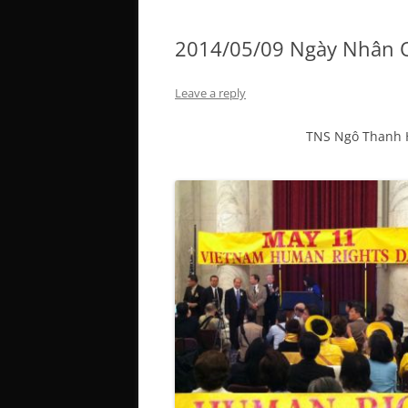
2014/05/09 Ngày Nhân 
Leave a reply
TNS Ngô Thanh Hả