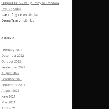
Support Bill S-219 – Journey to Freedom
Day (Canada)
Ban Thông Tin
on
Liên lạc
Dzung Tran
on
Liên lạc
ARCHIVES
February 2023
December 2022
October 2022
September 2022
August 2022
February 2022
September 2021
August 2021
June 2021
May 2021
April 2021