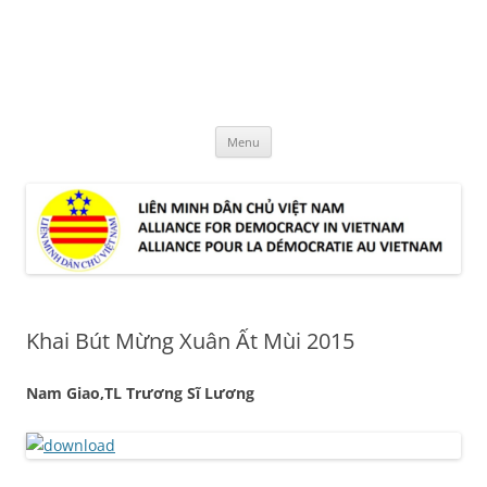
Skip
to
LMDCVN
content
Alliance for Democracy in Vietnam
Menu
Khai Bút Mừng Xuân Ất Mùi 2015
Nam Giao,TL Trương Sĩ Lương