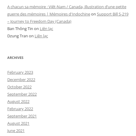
A chacun sa mémoire : Viêt-Nam / Canada, illustration d’une petite
guerre des mémoires | Mémoires d'Indochine
on
Support Bill S-219
– Journey to Freedom Day (Canada)
Ban Thông Tin
on
Liên lạc
Dzung Tran
on
Liên lạc
ARCHIVES
February 2023
December 2022
October 2022
September 2022
August 2022
February 2022
September 2021
August 2021
June 2021