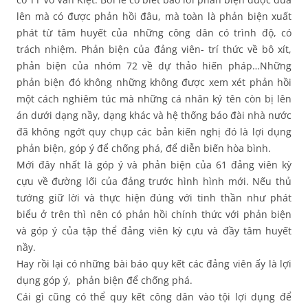
lên mà có được phản hồi đâu, mà toàn là phản biện xuất
phát từ tâm huyết của những công dân có trình độ, có
trách nhiệm. Phản biện của đảng viên- trí thức về bô xít,
phản biện của nhóm 72 về dự thảo hiến pháp…Những
phản biện đó không những không được xem xét phản hồi
một cách nghiêm túc mà những cá nhân ký tên còn bị lên
án dưới dạng nầy, dạng khác và hệ thống báo đài nhà nước
đã không ngớt quy chụp các bản kiến nghị đó là lợi dụng
phản biện, góp ý để chống phá, để diễn biến hòa bình.
Mới đây nhất là góp ý và phản biện của 61 đảng viên kỳ
cựu về đường lối của đảng trước hình hình mới. Nếu thủ
tướng giữ lời và thực hiện đúng với tinh thần như phát
biểu ở trên thì nên có phản hồi chính thức với phản biện
và góp ý của tập thể đảng viên kỳ cựu và đầy tâm huyết
nầy.
Hay rồi lại có những bài báo quy kết các đảng viên ấy là lợi
dụng góp ý, phản biện để chống phá.
Cái gì cũng có thể quy kết công dân vào tội lợi dụng để