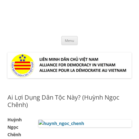
Skip
to
LMDCVN
content
Alliance for Democracy in Vietnam
Menu
Ai Lợi Dụng Dân Tộc Này? (Huỳnh Ngọc
Chênh)
Huỳnh
Ngọc
Chênh