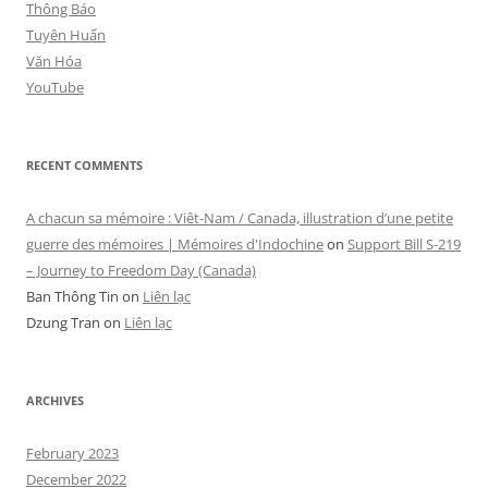
Thông Báo
Tuyên Huấn
Văn Hóa
YouTube
RECENT COMMENTS
A chacun sa mémoire : Viêt-Nam / Canada, illustration d’une petite
guerre des mémoires | Mémoires d'Indochine
on
Support Bill S-219
– Journey to Freedom Day (Canada)
Ban Thông Tin
on
Liên lạc
Dzung Tran
on
Liên lạc
ARCHIVES
February 2023
December 2022