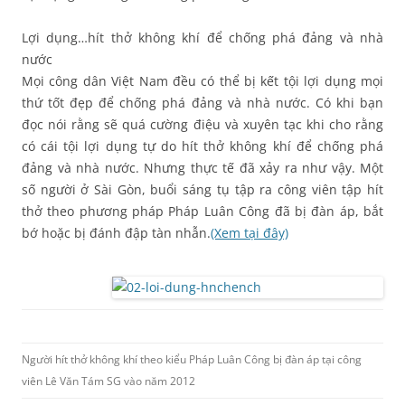
Lợi dụng…hít thở không khí để chống phá đảng và nhà
nước
Mọi công dân Việt Nam đều có thể bị kết tội lợi dụng mọi
thứ tốt đẹp để chống phá đảng và nhà nước. Có khi bạn
đọc nói rằng sẽ quá cường điệu và xuyên tạc khi cho rằng
có cái tội lợi dụng tự do hít thở không khí để chống phá
đảng và nhà nước. Nhưng thực tế đã xảy ra như vậy. Một
số người ở Sài Gòn, buổi sáng tụ tập ra công viên tập hít
thở theo phương pháp Pháp Luân Công đã bị đàn áp, bắt
bớ hoặc bị đánh đập tàn nhẫn.
(Xem tại đây)
Người hít thở không khí theo kiểu Pháp Luân Công bị đàn áp tại công
viên Lê Văn Tám SG vào năm 2012