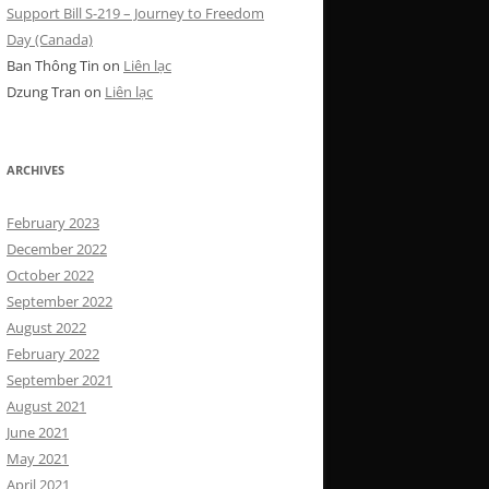
Support Bill S-219 – Journey to Freedom
Day (Canada)
Ban Thông Tin
on
Liên lạc
Dzung Tran
on
Liên lạc
ARCHIVES
February 2023
December 2022
October 2022
September 2022
August 2022
February 2022
September 2021
August 2021
June 2021
May 2021
April 2021