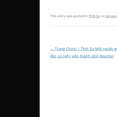
This entry was posted in
Thời Sự
on
January
Post
←
Trang Chính | Thời Sự Một người gố
navigation
đắc cử nghị viên thành phố Houston