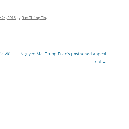
 24, 2016
by
Ban Thông Tin
.
c Việt
Nguyen Mai Trung Tuan’s postponed appeal
trial
→