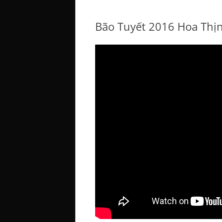
Bão Tuyết 2016 Hoa Thị