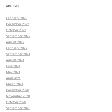
ARCHIVES
February 2023
December 2022
October 2022
September 2022
August 2022
February 2022
September 2021
August 2021
June 2021
May 2021
April 2021
March 2021
December 2020
November 2020
October 2020
September 2020