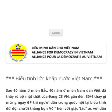
Skip
to
LMDCVN
content
Alliance for Democracy in Vietnam
Menu
*** Biểu tình lớn khắp nước Việt Nam ***
Sau 60 năm ở miền Bắc, 40 năm ở miền Nam dân Việt đã
thấy rỏ bộ mặt thật của Đảng CS VN, gần đến 30/4 thay gì
mừng ngày GP thì người dân trong quốc nội lại biểu tỉnh
dử dội chưởi thẳng bọn VC ” hèn với giặc ‘tàu” ác với dân