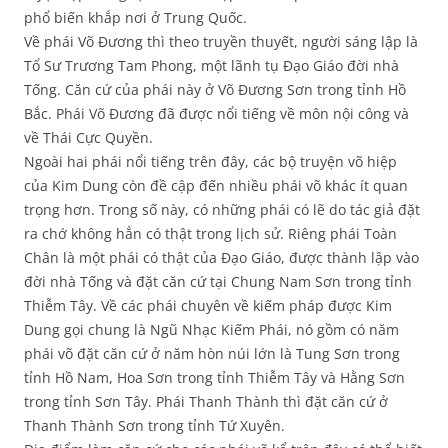
phổ biến khắp nơi ở Trung Quốc.
Về phái Võ Đương thì theo truyền thuyết, người sáng lập là
Tổ Sư Trương Tam Phong, một lãnh tụ Đạo Giáo đời nhà
Tống. Căn cứ của phái này ở Võ Đương Sơn trong tỉnh Hồ
Bắc. Phái Võ Đương đã được nổi tiếng về môn nội công và
về Thái Cực Quyền.
Ngoài hai phái nổi tiếng trên đây, các bộ truyện võ hiệp
của Kim Dung còn đề cập đến nhiều phái võ khác ít quan
trọng hơn. Trong số này, có những phái có lẽ do tác giả đặt
ra chớ không hẳn có thật trong lịch sử. Riêng phái Toàn
Chân là một phái có thật của Đạo Giáo, được thành lập vào
đời nhà Tống và đặt căn cứ tại Chung Nam Sơn trong tỉnh
Thiễm Tây. Về các phái chuyên về kiếm pháp được Kim
Dung gọi chung là Ngũ Nhạc Kiếm Phái, nó gồm có năm
phái võ đặt căn cứ ở năm hòn núi lớn là Tung Sơn trong
tỉnh Hồ Nam, Hoa Sơn trong tỉnh Thiễm Tây và Hằng Sơn
trong tỉnh Sơn Tây. Phái Thanh Thành thì đặt căn cứ ở
Thanh Thành Sơn trong tỉnh Tứ Xuyên.