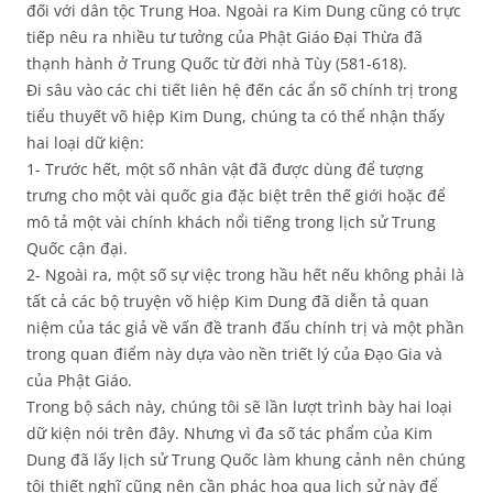
đối với dân tộc Trung Hoa. Ngoài ra Kim Dung cũng có trực
tiếp nêu ra nhiều tư tưởng của Phật Giáo Đại Thừa đã
thạnh hành ở Trung Quốc từ đời nhà Tùy (581-618).
Đi sâu vào các chi tiết liên hệ đến các ẩn số chính trị trong
tiểu thuyết võ hiệp Kim Dung, chúng ta có thể nhận thấy
hai loại dữ kiện:
1- Trước hết, một số nhân vật đã được dùng để tượng
trưng cho một vài quốc gia đặc biệt trên thế giới hoặc để
mô tả một vài chính khách nổi tiếng trong lịch sử Trung
Quốc cận đại.
2- Ngoài ra, một số sự việc trong hầu hết nếu không phải là
tất cả các bộ truyện võ hiệp Kim Dung đã diễn tả quan
niệm của tác giả về vấn đề tranh đấu chính trị và một phần
trong quan điểm này dựa vào nền triết lý của Đạo Gia và
của Phật Giáo.
Trong bộ sách này, chúng tôi sẽ lần lượt trình bày hai loại
dữ kiện nói trên đây. Nhưng vì đa số tác phẩm của Kim
Dung đã lấy lịch sử Trung Quốc làm khung cảnh nên chúng
tôi thiết nghĩ cũng nên cần phác hoạ qua lịch sử này để