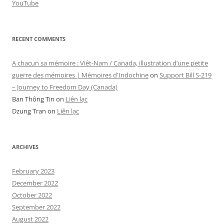
YouTube
RECENT COMMENTS
A chacun sa mémoire : Viêt-Nam / Canada, illustration d’une petite
guerre des mémoires | Mémoires d'Indochine
on
Support Bill S-219
– Journey to Freedom Day (Canada)
Ban Thông Tin
on
Liên lạc
Dzung Tran
on
Liên lạc
ARCHIVES
February 2023
December 2022
October 2022
September 2022
August 2022