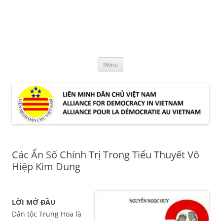
Skip
to
LMDCVN
content
Alliance for Democracy in Vietnam
Menu
Các Ẩn Số Chính Trị Trong Tiểu Thuyết Võ
Hiệp Kim Dung
LỜI MỞ ĐẦU
Dân tộc Trung Hoa là