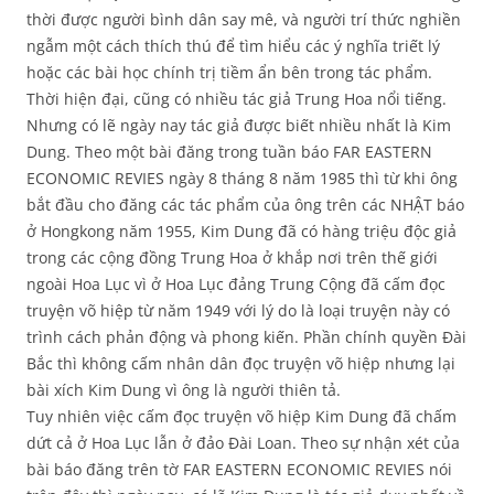
thời được người bình dân say mê, và người trí thức nghiền
ngẫm một cách thích thú để tìm hiểu các ý nghĩa triết lý
hoặc các bài học chính trị tiềm ẩn bên trong tác phẩm.
Thời hiện đại, cũng có nhiều tác giả Trung Hoa nổi tiếng.
Nhưng có lẽ ngày nay tác giả được biết nhiều nhất là Kim
Dung. Theo một bài đăng trong tuần báo FAR EASTERN
ECONOMIC REVIES ngày 8 tháng 8 năm 1985 thì từ khi ông
bắt đầu cho đăng các tác phẩm của ông trên các NHẬT báo
ở Hongkong năm 1955, Kim Dung đã có hàng triệu độc giả
trong các cộng đồng Trung Hoa ở khắp nơi trên thế giới
ngoài Hoa Lục vì ở Hoa Lục đảng Trung Cộng đã cấm đọc
truyện võ hiệp từ năm 1949 với lý do là loại truyện này có
trình cách phản động và phong kiến. Phần chính quyền Đài
Bắc thì không cấm nhân dân đọc truyện võ hiệp nhưng lại
bài xích Kim Dung vì ông là người thiên tả.
Tuy nhiên việc cấm đọc truyện võ hiệp Kim Dung đã chấm
dứt cả ở Hoa Lục lẫn ở đảo Đài Loan. Theo sự nhận xét của
bài báo đăng trên tờ FAR EASTERN ECONOMIC REVIES nói