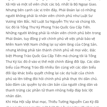
Xã Hội và một số viên chức các bộ, nhất là Bộ Ngoại Giao.
Nhưng bên cạnh các vị trên đây, Phái Đoàn lại có những
người không phải là nhân viên chính phủ như Luật Sư
Vương Văn Bắc, Nữ Luật Sư Nguyễn Thị Vui và chúng tôi,
lúc đó là Tổng Thư Ký Phong Trào Quốc Gia Cấp Tiến.
Những người không phải là nhân viên chính phủ bên trong
Phái Đoàn, tuy đồng ý với chính phủ về việc phải bảo vệ
Miền Nam Việt Nam chống lại sự xâm lăng của Cộng Sản,
nhưng không phải tán thành chính phủ về mọi việc. Đặc
biệt Phong Trào Quốc Gia Cấp Tiến mà chúng tôi là Tổng
Thư Ký lúc đó ở vào vị thế một chính đảng đối lập. Các dân
biểu của Phong Trào đã nhiều lần cùng với các dân biểu
đối lập khác biểu quyết chống lại các dự luật của chính
phủ và lên tiếng đòi hỏi chính phủ phải thực thi dân chủ.
bảo đảm các quyền tự do căn bản của người công dân và
thanh trừng các phần tử tham nhũng hiếp đáp bóc lột
nhân dân.
Khi Hòa Hội sắp khai mạc, Thiếu Tướng Nguyễn Cao Kỳ đã