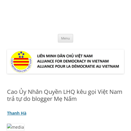
Skip
to
LMDCVN
content
Alliance for Democracy in Vietnam
Menu
Cao Ủy Nhân Quyền LHQ kêu gọi Việt Nam
trả tự do blogger Mẹ Nấm
Thanh Hà