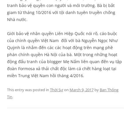
tranh bảo vệ quyền con người và môi trường. Bà bị bắt
giam từ tháng 10/2016 với tội danh tuyên truyền chống
Nhà nước.
Giới bảo vệ nhân quyền Liên Hiệp Quốc nói rõ, cáo buộc
của chính quyền Việt Nam đối với bà Nguyễn Ngọc Như
Quỳnh là nhắm đến các các hoạt động trên mạng phê
phán chính quyền Hà Nội của bà. Một trong những hoạt
động đấu tranh của blogger Mẹ Nấm liên quan đến vụ tập
đoàn Formosa xả thải chất độc làm cá chết hàng loạt tại
miền Trung Việt Nam hồi tháng 4/2016.
This entry was posted in
Thời Sự
on
March 9, 2017
by
Ban Thông
Tin
.