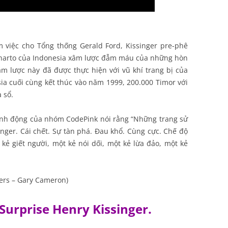
 việc cho Tổng thống Gerald Ford, Kissinger pre-phê
Suharto của Indonesia xâm lược đẫm máu của những hòn
m lược này đã được thực hiện với vũ khí trang bị của
ia cuối cùng kết thúc vào năm 1999, 200.000 Timor với
 sổ.
ành động của nhóm CodePink nói rằng “Những trang sử
nger. Cái chết. Sự tàn phá. Đau khổ. Cùng cực. Chế độ
 kẻ giết người, một kẻ nói dối, một kẻ lừa đảo, một kẻ
ters – Gary Cameron)
Surprise Henry Kissinger.