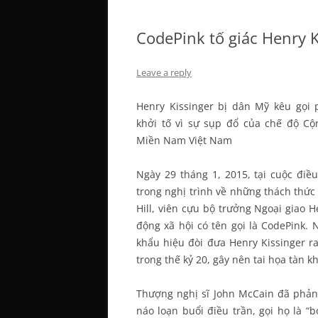
CodePink tố giác Henry K
Leave a reply
Henry Kissinger bị dân Mỹ kêu gọi 
khởi tố vì sự sụp đổ của chế độ Cộ
Miền Nam Việt Nam
Ngày 29 tháng 1, 2015, tại cuộc điề
trong nghị trình về những thách thức 
Hill, viên cựu bộ trưởng Ngoại giao 
động xã hội có tên gọi là CodePink.
khẩu hiệu đòi đưa Henry Kissinger r
trong thế kỷ 20, gây nên tai họa tàn 
Thượng nghị sĩ John McCain đã phản 
náo loạn buổi điều trần, gọi họ là “