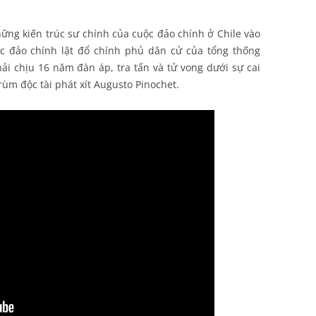
hững kiến trúc sư chính của cuộc đảo chính ở Chile vào
c đảo chính lật đổ chính phủ dân cử của tổng thống
ải chịu 16 năm đàn áp, tra tấn và tử vong dưới sự cai
rùm độc tài phát xít Augusto Pinochet.