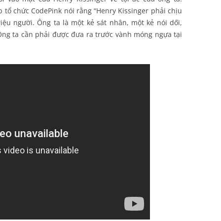
tổ chức CodePink nói rằng “Henry Kissinger phải chịu
iệu người. Ông ta là một kẻ sát nhân, một kẻ nói dối,
 Ông ta cần phải được đưa ra trước vành móng ngựa tại