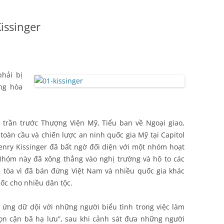
issinger
phải bị
ng hòa
u trần trước Thượng Viện Mỹ, Tiểu ban về Ngoại giao,
toàn cầu và chiến lược an ninh quốc gia Mỹ tại Capitol
Henry Kissinger đã bất ngờ đối diện với một nhóm hoạt
 Nhóm này đã xông thẳng vào nghị trường và hô to các
a tòa vì đã bán đứng Việt Nam và nhiều quốc gia khác
khốc cho nhiều dân tộc.
ứng dữ dội với những người biểu tình trong việc làm
bọn cặn bã hạ lưu”, sau khi cảnh sát đưa những người