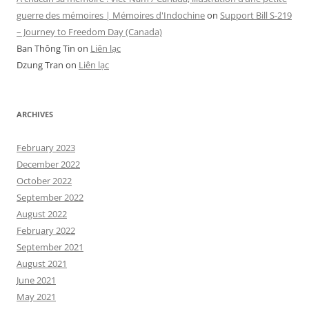
guerre des mémoires | Mémoires d'Indochine
on
Support Bill S-219
– Journey to Freedom Day (Canada)
Ban Thông Tin
on
Liên lạc
Dzung Tran
on
Liên lạc
ARCHIVES
February 2023
December 2022
October 2022
September 2022
August 2022
February 2022
September 2021
August 2021
June 2021
May 2021