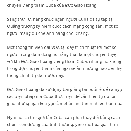
chuyến viếng thăm Cuba của Đức Giáo Hoàng.
Sáng thứ Tư, hằng chục ngàn người Cuba đã tụ tập tại
Quảng trường kỷ niệm cuộc cách mạng cộng sản, một số
người mang dù che ánh nắng chói chang.
Một thông tín viên đài VOA tại đây trích thuật lời một số
người trong đám đông nói rằng thật là một chuyện tuyệt
vời khi Đức Giáo Hoàng viếng thăm Cuba, nhưng họ không
trông đợi chuyến thăm của ngài sẽ ảnh hưởng nào đến hệ
thống chính trị đất nước này.
Đức Giáo Hoàng đã sử dụng bài giảng tại buổi lễ để ca ngợi
các biện pháp mà Cuba thực hiện để cải thiện tự do tôn
giáo nhưng ngài kêu gọi cần phải làm thêm nhiều hơn nữa.
Ngài nói cả thế giới lẫn Cuba cần phải thay đổi bằng cách
chọn “con đường của tình thương, gieo rắc hòa giải, tình