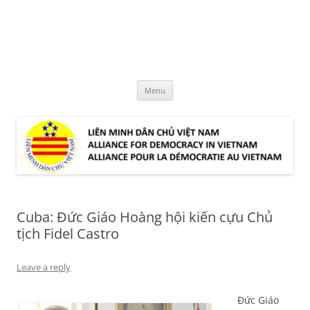
Skip
to
LMDCVN
content
Alliance for Democracy in Vietnam
Menu
Cuba: Đức Giáo Hoàng hội kiến cựu Chủ
tịch Fidel Castro
Leave a reply
Đức Giáo