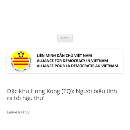
Skip
to
LMDCVN
content
Alliance for Democracy in Vietnam
Menu
Đặc khu Hong Kong (TQ): Người biểu tình
ra tối hậu thư
Leave a reply