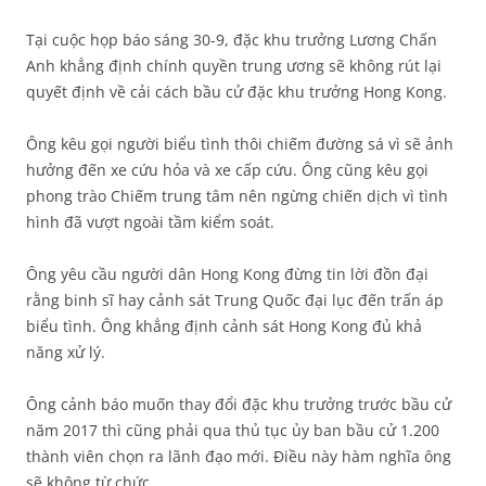
Tại cuộc họp báo sáng 30-9, đặc khu trưởng Lương Chấn
Anh khẳng định chính quyền trung ương sẽ không rút lại
quyết định về cải cách bầu cử đặc khu trưởng Hong Kong.
Ông kêu gọi người biểu tình thôi chiếm đường sá vì sẽ ảnh
hưởng đến xe cứu hỏa và xe cấp cứu. Ông cũng kêu gọi
phong trào Chiếm trung tâm nên ngừng chiến dịch vì tình
hình đã vượt ngoài tầm kiểm soát.
Ông yêu cầu người dân Hong Kong đừng tin lời đồn đại
rằng binh sĩ hay cảnh sát Trung Quốc đại lục đến trấn áp
biểu tình. Ông khẳng định cảnh sát Hong Kong đủ khả
năng xử lý.
Ông cảnh báo muốn thay đổi đặc khu trưởng trước bầu cử
năm 2017 thì cũng phải qua thủ tục ủy ban bầu cử 1.200
thành viên chọn ra lãnh đạo mới. Điều này hàm nghĩa ông
sẽ không từ chức.