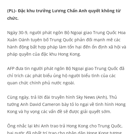
(PL)- Đặc khu trưởng Lương Chấn Anh quyết không từ
chức.
Ngày 30-9, người phát ngôn Bộ Ngoại giao Trung Quốc Hoa
Xuân Oánh tuyên bố Trung Quốc phản đối mạnh mẽ các
hành động bất hợp pháp làm tổn hại đến ổn định xã hội và
pháp quyền của đặc khu Hong Kong.
AFP đưa tin người phát ngôn Bộ Ngoại giao Trung Quốc đã
chỉ trích các phát biểu ủng hộ người biểu tình của các
quan chức chính phủ nước ngoài.
Cùng ngày, trả lời đài truyền hình Sky News (Anh), Thủ
tướng Anh David Cameron bày tỏ lo ngại về tình hình Hong
Kong và hy vọng các vấn đề sẽ được giải quyết sớm.
Ông nhắc lại khi Anh trao trả Hong Kong cho Trung Quốc,
hai nước đã nhất trí trao cho nhân dân Hong Kong tương