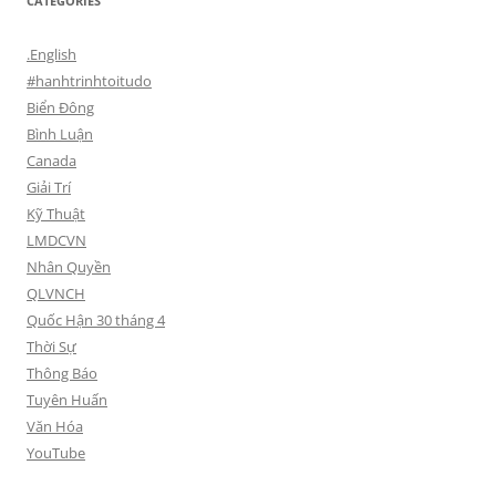
CATEGORIES
.English
#hanhtrinhtoitudo
Biển Đông
Bình Luận
Canada
Giải Trí
Kỹ Thuật
LMDCVN
Nhân Quyền
QLVNCH
Quốc Hận 30 tháng 4
Thời Sự
Thông Báo
Tuyên Huấn
Văn Hóa
YouTube