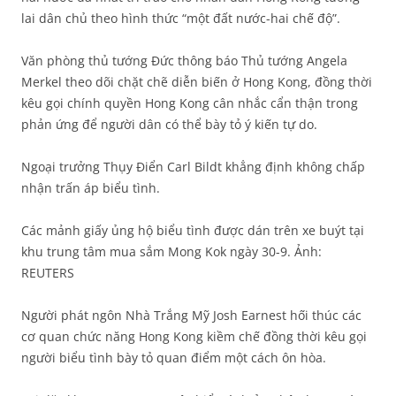
lai dân chủ theo hình thức “một đất nước-hai chế độ”.
Văn phòng thủ tướng Đức thông báo Thủ tướng Angela
Merkel theo dõi chặt chẽ diễn biến ở Hong Kong, đồng thời
kêu gọi chính quyền Hong Kong cân nhắc cẩn thận trong
phản ứng để người dân có thể bày tỏ ý kiến tự do.
Ngoại trưởng Thụy Điển Carl Bildt khẳng định không chấp
nhận trấn áp biểu tình.
Các mảnh giấy ủng hộ biểu tình được dán trên xe buýt tại
khu trung tâm mua sắm Mong Kok ngày 30-9. Ảnh:
REUTERS
Người phát ngôn Nhà Trắng Mỹ Josh Earnest hối thúc các
cơ quan chức năng Hong Kong kiềm chế đồng thời kêu gọi
người biểu tình bày tỏ quan điểm một cách ôn hòa.