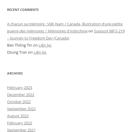
RECENT COMMENTS
A chacun sa mémoire : Viêt-Nam / Canada, illustration d’une petite
guerre des mémoires | Mémoires d'Indochine
on
Support Bill S-219
– Journey to Freedom Day (Canada)
Ban Thông Tin
on
Liên lạc
Dzung Tran
on
Liên lạc
ARCHIVES
February 2023
December 2022
October 2022
September 2022
August 2022
February 2022
September 2021