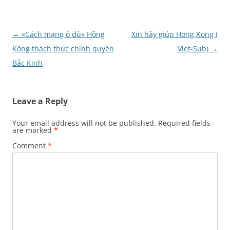
Post
←
«Cách mạng ô dù» Hồng
Xin hãy giúp Hong Kong (
navigation
Kông thách thức chính quyền
Viet-Sub)
→
Bắc Kinh
Leave a Reply
Your email address will not be published.
Required fields
are marked
*
Comment
*