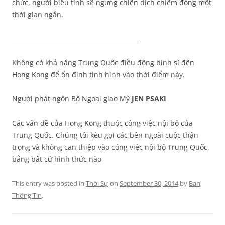
chức, người biểu tình sẽ ngưng chiến dịch chiếm đóng một
thời gian ngắn.
__________________________________________
Không có khả năng Trung Quốc điều động binh sĩ đến
Hong Kong để ổn định tình hình vào thời điểm này.
Người phát ngôn Bộ Ngoại giao Mỹ
JEN PSAKI
Các vấn đề của Hong Kong thuộc công việc nội bộ của
Trung Quốc. Chúng tôi kêu gọi các bên ngoài cuộc thận
trọng và không can thiệp vào công việc nội bộ Trung Quốc
bằng bất cứ hình thức nào
This entry was posted in
Thời Sự
on
September 30, 2014
by
Ban
Thông Tin
.