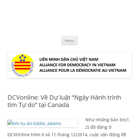
Skip
to
LMDCVN
content
Alliance for Democracy in Vietnam
Menu
DCVonline: Về Dự luật “Ngày Hành trình
tìm Tự do” tại Canada
Như những bản tin(1,
2) đã đăng ở
DCVOnline hôm 6 và 11 tháng 12/2014, cuộc vận động để