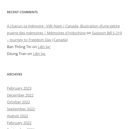
RECENT COMMENTS
A chacun sa mémoire : Viêt-Nam / Canada, illustration d’une petite
guerre des mémoires | Mémoires d'Indochine
on
Support Bill S-219
– Journey to Freedom Day (Canada)
Ban Thông Tin
on
Liên lạc
Dzung Tran
on
Liên lạc
ARCHIVES
February 2023
December 2022
October 2022
September 2022
August 2022
February 2022