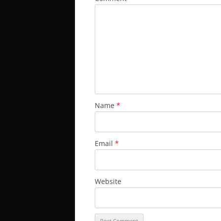
Name
*
Email
*
Website