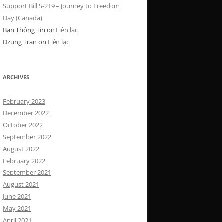
Support Bill S-219 – Journey to Freedom
Day (Canada)
Ban Thông Tin
on
Liên lạc
Dzung Tran
on
Liên lạc
ARCHIVES
February 2023
December 2022
October 2022
September 2022
August 2022
February 2022
September 2021
August 2021
June 2021
May 2021
April 2021