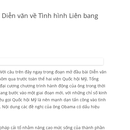
 Diễn văn về Tình hình Liên bang
Với câu trên đây ngay trong đoạn mở đầu bài Diễn văn
 hôm qua trước toàn thể hai viện Quốc hội Mỹ, Tổng
đại cương chương trình hành động của ông trong thời
đang bước vào một giai đoạn mới, với những chỉ số kinh
êu gọi Quốc hội Mỹ là nên mạnh dạn tấn công vào tình
Mỹ. Nội dung các đề nghị của ông Obama có dấu hiệu
 pháp cải tổ nhằm nâng cao mức sống của thành phần