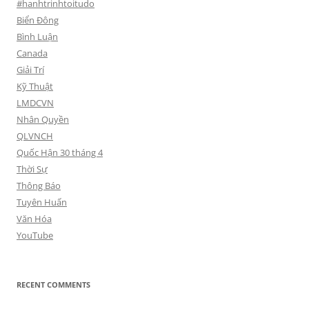
#hanhtrinhtoitudo
Biển Đông
Bình Luận
Canada
Giải Trí
Kỹ Thuật
LMDCVN
Nhân Quyền
QLVNCH
Quốc Hận 30 tháng 4
Thời Sự
Thông Báo
Tuyên Huấn
Văn Hóa
YouTube
RECENT COMMENTS