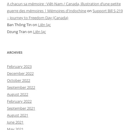
A chacun sa mémoire : Viêt-Nam / Canada, illustration d’une petite
guerre des mémoires | Mémoires d'Indochine
on
Support Bill S-219
– Journey to Freedom Day (Canada)
Ban Thông Tin
on
Liên lạc
Dzung Tran
on
Liên lạc
ARCHIVES
February 2023
December 2022
October 2022
September 2022
August 2022
February 2022
September 2021
August 2021
June 2021
May 2021