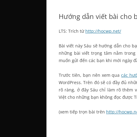
Hướng dẫn viết bài cho 
LTS: Trích từ
http://hocwp.net/
Bài viết này Sáu sẽ hướng dẫn cho b
những bài viết trọng tâm nằm trong 
muốn gửi đến các bạn khi mới ngày đ
Trước tiên, bạn nên xem qua
các hướ
WordPress. Trên đó sẽ có đầy đủ những
rõ ràng, ở đây Sáu chỉ làm rõ thêm v
Việt cho những bạn không đọc được T
(xem tiếp trọn bài trên
http://hocwp.n