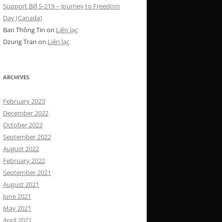
Support Bill S-219 – Journey to Freedom
Day (Canada)
Ban Thông Tin
on
Liên lạc
Dzung Tran
on
Liên lạc
ARCHIVES
February 2023
December 2022
October 2022
September 2022
August 2022
February 2022
September 2021
August 2021
June 2021
May 2021
April 2021