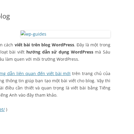
blog
ạn cách
viết bài trên blog WordPress
. Đây là một trong
loạt bài viết
hướng dẫn sử dụng WordPress
mà Sáu
ầu làm quen với môi trường WordPress.
ng dẫn liên quan đến viết bài mới
trên trang chủ của
 thông tin giúp bạn tạo một bài viết cho blog. Vậy thì
ài điều cần thiết và quan trọng là viết bài bằng Tiếng
iếng Anh vào đây tham khảo.
et/
)