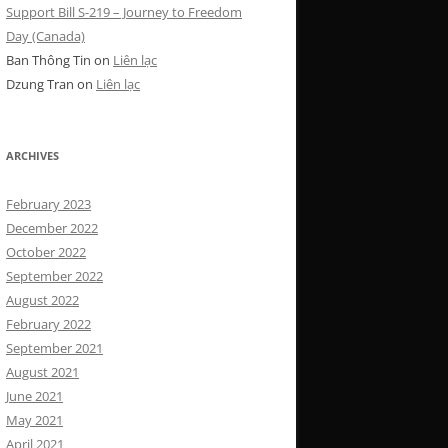
Support Bill S-219 – Journey to Freedom
Day (Canada)
Ban Thông Tin
on
Liên lạc
Dzung Tran
on
Liên lạc
ARCHIVES
February 2023
December 2022
October 2022
September 2022
August 2022
February 2022
September 2021
August 2021
June 2021
May 2021
April 2021