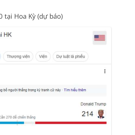
 tại Hoa Kỳ (dự báo)