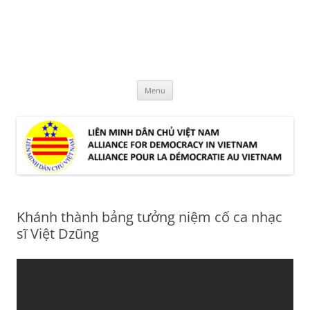
Skip
to
LMDCVN
content
Alliance for Democracy in Vietnam
Menu
Khánh thành bảng tưởng niệm cố ca nhạc
sĩ Việt Dzũng