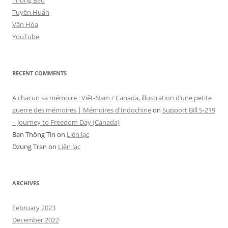
Thông Báo
Tuyên Huấn
Văn Hóa
YouTube
RECENT COMMENTS
A chacun sa mémoire : Viêt-Nam / Canada, illustration d’une petite
guerre des mémoires | Mémoires d'Indochine
on
Support Bill S-219
– Journey to Freedom Day (Canada)
Ban Thông Tin
on
Liên lạc
Dzung Tran
on
Liên lạc
ARCHIVES
February 2023
December 2022