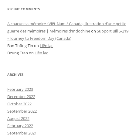
RECENT COMMENTS
A chacun sa mémoire : Viêt-Nam / Canada, illustration d’une petite
guerre des mémoires | Mémoires d'Indochine
on
Support Bill S-219
– Journey to Freedom Day (Canada)
Ban Thông Tin
on
Liên lạc
Dzung Tran
on
Liên lạc
ARCHIVES
February 2023
December 2022
October 2022
September 2022
August 2022
February 2022
September 2021