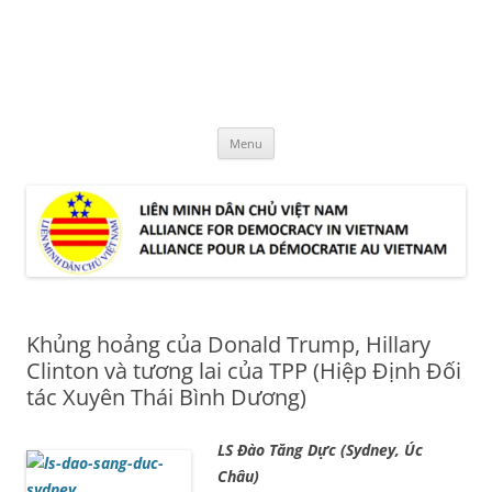
Skip
to
LMDCVN
content
Alliance for Democracy in Vietnam
Menu
Khủng hoảng của Donald Trump, Hillary
Clinton và tương lai của TPP (Hiệp Định Đối
tác Xuyên Thái Bình Dương)
LS Đào Tăng Dực (Sydney, Úc
Châu)