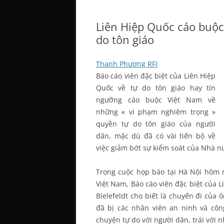
Liên Hiệp Quốc cáo buộc
do tôn giáo
Thanh Phương RFI
Báo cáo viên đặc biệt của Liên Hiệp
Quốc về tự do tôn giáo hay tín
ngưỡng cáo buộc Việt Nam về
những « vi phạm nghiêm trọng »
quyền tự do tôn giáo của người
dân, mặc dù đã có vài tiến bộ về
việc giảm bớt sự kiểm soát của Nhà n
Trong cuộc họp báo tại Hà Nội hôm n
Việt Nam, Báo cáo viên đặc biệt của L
Bielefeldt cho biết là chuyến đi của 
đã bị các nhân viên an ninh và côn
chuyện tự do với người dân, trái với 