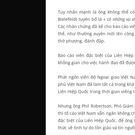
Tuy nhấn mạnh là ông không thể có
Bielefeldt tuyên bố là «
có những vụ v
Các nhân chứng đã kể cho báo cáo viê
thể, như thường xuyên mời lên công a
thờ phượng, đánh đập.
Báo cáo viên đặc biệt của Liên Hiệp
không gian cho việc hành đạo đã đượ
Phát ngôn viên Bộ Ngoại giao Việt N
phủ Việt Nam đã làm tất cả trong kh
Liên Hiệp Quốc trong thời gian viếng 
Nhưng ông Phil Robertson, Phó Giám 
thì tố cáo Việt Nam vẫn ngăn không ch
đặc biệt của Liên Hiệp Quốc, để ông
thức về tình tự do tôn giáo và tín ngư