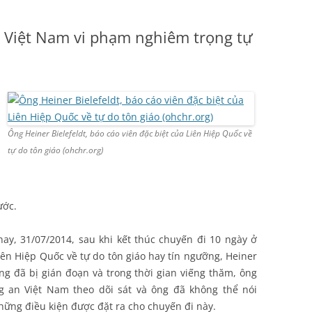
 Việt Nam vi phạm nghiêm trọng tự
Ông Heiner Bielefeldt, báo cáo viên đặc biệt của Liên Hiệp Quốc về
tự do tôn giáo (ohchr.org)
ước.
ay, 31/07/2014, sau khi kết thúc chuyến đi 10 ngày ở
iên Hiệp Quốc về tự do tôn giáo hay tín ngưỡng, Heiner
ông đã bị gián đoạn và trong thời gian viếng thăm, ông
g an Việt Nam theo dõi sát và ông đã không thể nói
những điều kiện được đặt ra cho chuyến đi này.