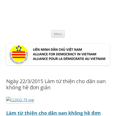
Skip
to
LMDCVN
content
Alliance for Democracy in Vietnam
Menu
Ngày 22/3/2015 Làm từ thiện cho dân oan
không hề đơn giản
Làm từ thiện cho dân oan không hề đơn