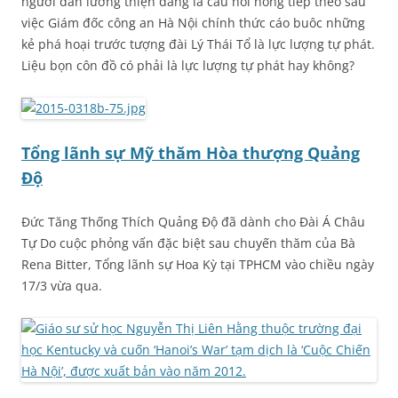
người dân lương thiện đang là câu hỏi nóng tiếp theo sau
việc Giám đốc công an Hà Nội chính thức cáo buôc những
kẻ phá hoại trước tượng đài Lý Thái Tổ là lực lượng tự phát.
Liệu bọn côn đồ có phải là lực lượng tự phát hay không?
Tổng lãnh sự Mỹ thăm Hòa thượng Quảng
Độ
Đức Tăng Thống Thích Quảng Độ đã dành cho Đài Á Châu
Tự Do cuộc phỏng vấn đặc biệt sau chuyến thăm của Bà
Rena Bitter, Tổng lãnh sự Hoa Kỳ tại TPHCM vào chiều ngày
17/3 vừa qua.