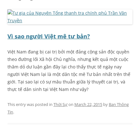
Vì sao người Việt mê tư bản?
Việt Nam đang bị cai trị bởi một đảng cộng sản độc quyền
theo đường lối Xã hội Chủ nghĩa, nhưng kết quả một cuộc
thăm dỏ dư luận gần đây lại cho thấy thực tế ngày nay
người Việt Nam lại là một dân tộc mê Tư bản nhất trên thế
giới. Tại sao lại có sự mâu thuẫn giữa lý thuyết cai trị, và
thực tế dân sinh tại Việt Nam như vậy?
This entry was posted in
Thời Sự
on
March 22, 2015
by
Ban Thông
Tin
.