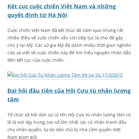
Kết cục cuộc chiến Việt Nam và những
quyết định từ Hà Nội
Cuộc chiến Việt Nam đã kết thúc 40 năm qua nhưng rất
nhiều điều về cuộc chiến vẫn còn tiếp tục là chủ đề gây
chú ý tại Mỹ. Các sử gia Mỹ đã dành nhiều thời gian nghiên
cứu và viết về cuộc chiến này để tìm hiểu nguyên nhân dẫn
đến kết cục của cuộc chiến.
Đại hội đầu tiên của Hội Cựu tù nhân lương
tâm
Tổ chức xã hội dân sự có tên Hội Cựu tù nhân lương tâm có
lẽ là nơi tập trung con số lớn nhất các cá nhân tranh đấu
cho nhân quyền, tự do dân chủ bị nhà cầm quyền Việt
Nam giam giữ.