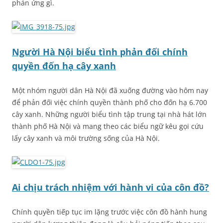
phản ứng gì.
Người Hà Nội biểu tình phản đối chính
quyền đốn hạ cây xanh
Một nhóm người dân Hà Nội đã xuống đường vào hôm nay
để phản đối việc chính quyền thành phố cho đốn hạ 6.700
cây xanh. Những người biểu tình tập trung tại nhà hát lớn
thành phố Hà Nội và mang theo các biểu ngữ kêu gọi cứu
lấy cây xanh và môi trường sống của Hà Nội.
Ai chịu trách nhiệm với hành vi của côn đồ?
Chính quyền tiếp tục im lặng trước việc côn đồ hành hung