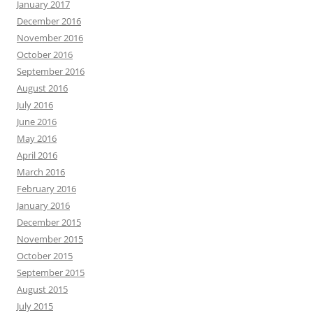
January 2017
December 2016
November 2016
October 2016
September 2016
August 2016
July 2016
June 2016
May 2016
April 2016
March 2016
February 2016
January 2016
December 2015
November 2015
October 2015
September 2015
August 2015
July 2015