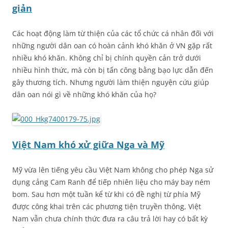
giản
Các hoạt động làm từ thiện của các tổ chức cá nhân đối với
những người dân oan có hoàn cảnh khó khăn ở VN gặp rất
nhiều khó khăn. Không chỉ bị chính quyền cản trở dưới
nhiều hình thức, mà còn bị tấn công bằng bạo lực dẫn đến
gây thương tích. Nhưng người làm thiện nguyện cứu giúp
dân oan nói gì về những khó khăn của họ?
Việt Nam khó xử giữa Nga và Mỹ
Mỹ vừa lên tiếng yêu cầu Việt Nam không cho phép Nga sử
dụng cảng Cam Ranh để tiếp nhiên liệu cho máy bay ném
bom. Sau hơn một tuần kể từ khi có đề nghị từ phía Mỹ
được công khai trên các phương tiện truyền thông, Việt
Nam vẫn chưa chính thức đưa ra câu trả lời hay có bất kỳ