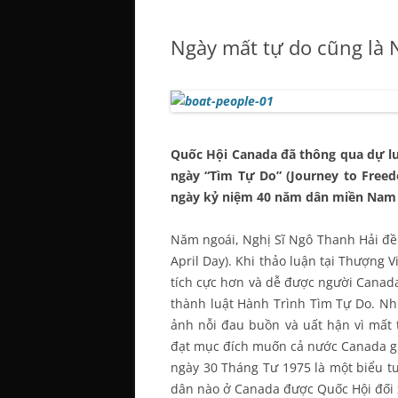
Ngày mất tự do cũng là 
Quốc Hội Canada đã thông qua dự luậ
ngày “Tìm Tự Do” (Journey to Free
ngày kỷ niệm 40 năm dân miền Nam 
Năm ngoái, Nghị Sĩ Ngô Thanh Hải đề 
April Day). Khi thảo luận tại Thượng 
tích cực hơn và dễ được người Canada
thành luật Hành Trình Tìm Tự Do. Nh
ảnh nỗi đau buồn và uất hận vì mất 
đạt mục đích muốn cả nước Canada ghi
ngày 30 Tháng Tư 1975 là một biểu t
dân nào ở Canada được Quốc Hội đối x