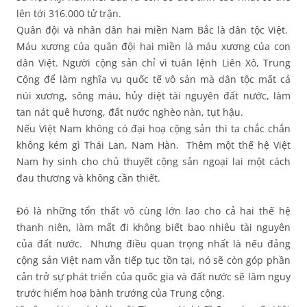
lên tới 316.000 tử trận.
Quân đội và nhân dân hai miền Nam Bắc là dân tộc Việt.
Máu xương của quân đội hai miền là máu xương của con
dân Việt. Người cộng sản chỉ vì tuân lệnh Liên Xô, Trung
Cộng để làm nghĩa vụ quốc tế vô sản mà dân tộc mất cả
núi xương, sông máu, hủy diệt tài nguyên đất nước, làm
tan nát quê hương, đất nước nghèo nàn, tụt hậu.
Nếu Việt Nam không có đại hoạ cộng sản thì ta chắc chắn
không kém gì Thái Lan, Nam Hàn. Thêm một thế hệ Việt
Nam hy sinh cho chủ thuyết cộng sản ngoại lai một cách
đau thương và không cần thiết.
Đó là những tổn thất vô cùng lớn lao cho cả hai thế hệ
thanh niên, làm mất đi không biết bao nhiêu tài nguyên
của đất nước. Nhưng điều quan trọng nhất là nếu đảng
cộng sản Việt nam vẫn tiếp tục tồn tại, nó sẽ còn góp phần
cản trở sự phát triển của quốc gia và đất nước sẽ lâm nguy
trước hiểm hoạ bành trướng của Trung cộng.