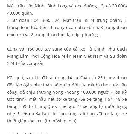
Mặt trận Lộc Ninh, Bình Long và dọc đường 13, có 30.000-
40.000 quân.
3 Sư đoàn 304, 308, 324, Mặt trận B5 (4 trung đoàn), 1
trung đoàn hỏa tiễn, 4 trung đoàn pháo binh, 3 trung đoàn
chiến xa và 2 trung đoàn biệt lập địa phương.
Cùng với 150.000 tay súng của cái gọi là Chính Phủ Cách
Mạng Lâm Thời Cộng Hòa Miền Nam Việt Nam và Sư đoàn
324B của cộng sản.
Kết quả, sau khi đã sử dụng 14 sư đoàn và 26 trung đoàn
độc lập (gần như toàn bộ quân đội của mình) cho cuộc tấn
công, đã chịu thương vong khoảng 100.000 người (Hoa Kỳ
ước tính), mất hầu hết số xe tăng (58 xe tăng T-54, 18 xe
tăng T-59 do Trung Quốc chế tạo, 27 xe tăng lội nước hạng
nhẹ PT-76 do Ba Lan chế tạo, cùng với hơn 700 xe tăng, xe
thiết giáp các loại. (theo Wilipedia)