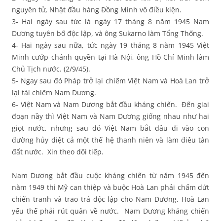
nguyên tử, Nhật đầu hàng Đồng Minh vô điều kiện.
3- Hai ngày sau tức là ngày 17 tháng 8 năm 1945 Nam
Dương tuyên bố độc lập, và ông Sukarno làm Tổng Thống.
4- Hai ngày sau nữa, tức ngày 19 tháng 8 năm 1945 Việt
Minh cướp chánh quyền tại Hà Nội, ông Hồ Chí Minh làm
Chủ Tịch nước. (2/9/45).
5- Ngay sau đó Pháp trở lại chiếm Việt Nam và Hoà Lan trở
lại tái chiếm Nam Dương.
6- Việt Nam và Nam Dương bắt đầu kháng chiến. Đến giai
đoạn nầy thì Việt Nam và Nam Dương giống nhau như hai
giọt nước, nhưng sau đó Việt Nam bắt đầu đi vào con
đường hủy diệt cả một thế hệ thanh niên và làm điêu tàn
đất nước. Xin theo dõi tiếp.
Nam Dương bắt đầu cuộc kháng chiến từ năm 1945 đến
năm 1949 thì Mỹ can thiệp và buộc Hoà Lan phải chấm dứt
chiến tranh và trao trả độc lập cho Nam Dương, Hoà Lan
yếu thế phải rút quân về nước. Nam Dương kháng chiến