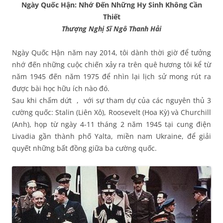
Ngày Quốc Hận: Nhớ Đến Những Hy Sinh Không Cần
Thiết
Thượng Nghị Sĩ Ngô Thanh Hải
Ngày Quốc Hận năm nay 2014, tôi dành thời giờ để tưởng
nhớ đến những cuộc chiến xảy ra trên quê hương tôi kể từ
năm 1945 đến năm 1975 để nhìn lại lịch sử mong rút ra
được bài học hữu ích nào đó.
Sau khi chấm dứt , với sự tham dự của các nguyên thủ 3
cường quốc: Stalin (Liên Xô), Roosevelt (Hoa Kỳ) và Churchill
(Anh), họp từ ngày 4-11 tháng 2 năm 1945 tại cung điện
Livadia gần thành phố Yalta, miền nam Ukraine, để giải
quyết những bất đồng giữa ba cường quốc.