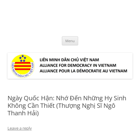
Skip
to
LMDCVN
content
Alliance for Democracy in Vietnam
Menu
Ngày Quốc Hận: Nhớ Đến Những Hy Sinh
Không Cần Thiết (Thượng Nghị Sĩ Ngô
Thanh Hải)
Leave a reply