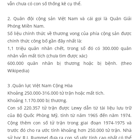
vẫn chưa có con số thống kê cụ thể.
2. Quân đội cộng sản Việt Nam và cái gọi là Quân Giải
Phóng Miền Nam.
Số liệu chính thức về thương vong của phía cộng sản được
chính thức công bố gần đây nhất là:
1,1 triệu quân nhân chết, trong số đó có 300.000 quân
nhân vẫn mất tích (chưa tìm được xác)
600.000 quân nhân bị thương hoặc bị bệnh. (theo
Wikipedia)
3 .Quân lực Việt Nam Cộng Hòa
Khoảng 250.000-316.000 tử trận hoặc mất tích.
Khoảng 1.170.000 bị thương.
Con số 220.357 tử trận được Lewy dẫn từ tài liệu lưu trữ
của Bộ Quốc Phòng Mỹ, tính từ năm 1965 đến năm 1974.
Cộng thêm con số tử trận trong giai đoạn 1974-1975 và
trước đó cho ra ước tính khoảng hơn 250.000 tử trận. Nhà
sử học R.J. Rummel đưa ra con số ước tính cao nhất có thể