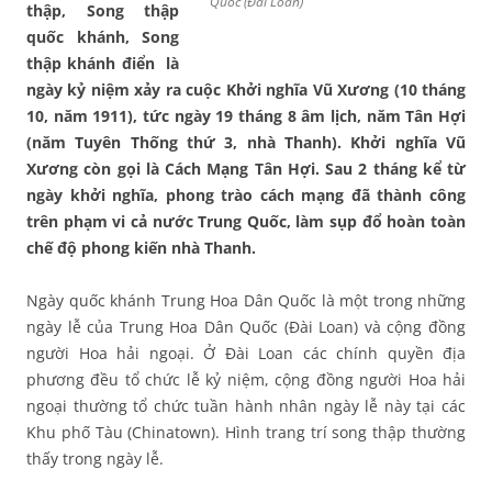
Quốc (Đài Loan)
thập, Song thập
quốc khánh, Song
thập khánh điển là
ngày kỷ niệm xảy ra cuộc Khởi nghĩa Vũ Xương (10 tháng
10, năm 1911), tức ngày 19 tháng 8 âm lịch, năm Tân Hợi
(năm Tuyên Thống thứ 3, nhà Thanh). Khởi nghĩa Vũ
Xương còn gọi là Cách Mạng Tân Hợi. Sau 2 tháng kể từ
ngày khởi nghĩa, phong trào cách mạng đã thành công
trên phạm vi cả nước Trung Quốc, làm sụp đổ hoàn toàn
chế độ phong kiến nhà Thanh.
Ngày quốc khánh Trung Hoa Dân Quốc là một trong những
ngày lễ của Trung Hoa Dân Quốc (Đài Loan) và cộng đồng
người Hoa hải ngoại. Ở Đài Loan các chính quyền địa
phương đều tổ chức lễ kỷ niệm, cộng đồng người Hoa hải
ngoại thường tổ chức tuần hành nhân ngày lễ này tại các
Khu phố Tàu (Chinatown). Hình trang trí song thập thường
thấy trong ngày lễ.