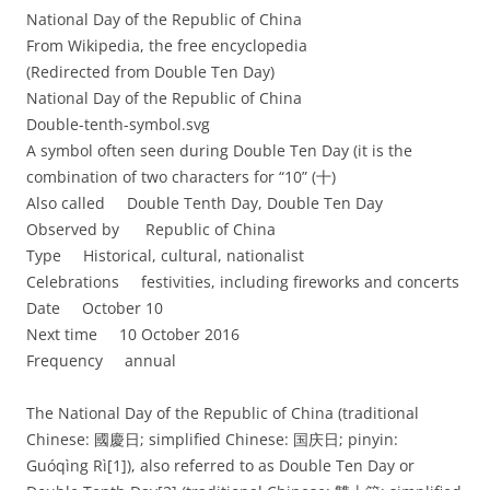
National Day of the Republic of China
From Wikipedia, the free encyclopedia
(Redirected from Double Ten Day)
National Day of the Republic of China
Double-tenth-symbol.svg
A symbol often seen during Double Ten Day (it is the
combination of two characters for “10” (十)
Also called Double Tenth Day, Double Ten Day
Observed by Republic of China
Type Historical, cultural, nationalist
Celebrations festivities, including fireworks and concerts
Date October 10
Next time 10 October 2016
Frequency annual
The National Day of the Republic of China (traditional
Chinese: 國慶日; simplified Chinese: 国庆日; pinyin:
Guóqìng Rì[1]), also referred to as Double Ten Day or