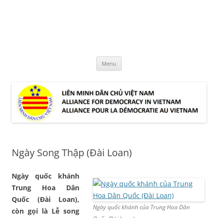
Skip
to
LMDCVN
content
Alliance for Democracy in Vietnam
Menu
Ngày Song Thập (Đài Loan)
Ngày quốc khánh
Trung Hoa Dân
Quốc (Đài Loan),
Ngày quốc khánh của Trung Hoa Dân
còn gọi là Lễ song