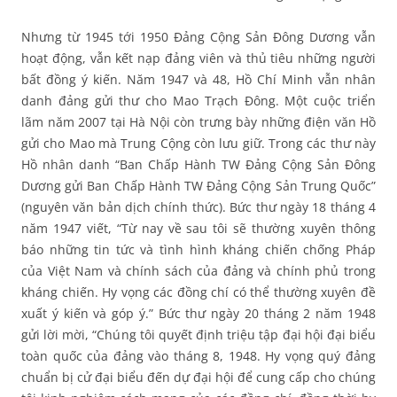
Nhưng từ 1945 tới 1950 Đảng Cộng Sản Đông Dương vẫn
hoạt động, vẫn kết nạp đảng viên và thủ tiêu những người
bất đồng ý kiến. Năm 1947 và 48, Hồ Chí Minh vẫn nhân
danh đảng gửi thư cho Mao Trạch Đông. Một cuộc triển
lãm năm 2007 tại Hà Nội còn trưng bày những điện văn Hồ
gửi cho Mao mà Trung Cộng còn lưu giữ. Trong các thư này
Hồ nhân danh “Ban Chấp Hành TW Đảng Cộng Sản Đông
Dương gửi Ban Chấp Hành TW Đảng Cộng Sản Trung Quốc”
(nguyên văn bản dịch chính thức). Bức thư ngày 18 tháng 4
năm 1947 viết, “Từ nay về sau tôi sẽ thường xuyên thông
báo những tin tức và tình hình kháng chiến chống Pháp
của Việt Nam và chính sách của đảng và chính phủ trong
kháng chiến. Hy vọng các đồng chí có thể thường xuyên đề
xuất ý kiến và góp ý.” Bức thư ngày 20 tháng 2 năm 1948
gửi lời mời, “Chúng tôi quyết định triệu tập đại hội đại biểu
toàn quốc của đảng vào tháng 8, 1948. Hy vọng quý đảng
chuẩn bị cử đại biểu đến dự đại hội để cung cấp cho chúng