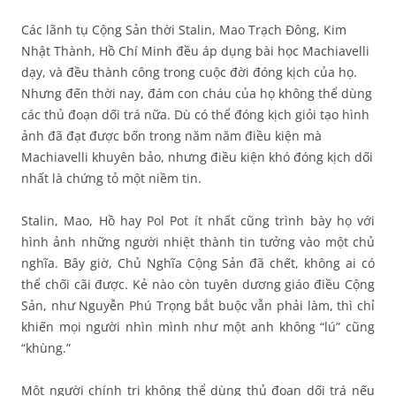
Các lãnh tụ Cộng Sản thời Stalin, Mao Trạch Đông, Kim
Nhật Thành, Hồ Chí Minh đều áp dụng bài học Machiavelli
dạy, và đều thành công trong cuộc đời đóng kịch của họ.
Nhưng đến thời nay, đám con cháu của họ không thể dùng
các thủ đoạn dối trá nữa. Dù có thể đóng kịch giỏi tạo hình
ảnh đã đạt được bốn trong năm năm điều kiện mà
Machiavelli khuyên bảo, nhưng điều kiện khó đóng kịch dối
nhất là chứng tỏ một niềm tin.
Stalin, Mao, Hồ hay Pol Pot ít nhất cũng trình bày họ với
hình ảnh những người nhiệt thành tin tưởng vào một chủ
nghĩa. Bây giờ, Chủ Nghĩa Cộng Sản đã chết, không ai có
thể chối cãi được. Kẻ nào còn tuyên dương giáo điều Cộng
Sản, như Nguyễn Phú Trọng bắt buộc vẫn phải làm, thì chỉ
khiến mọi người nhìn mình như một anh không “lú” cũng
“khùng.”
Một người chính trị không thể dùng thủ đoạn dối trá nếu