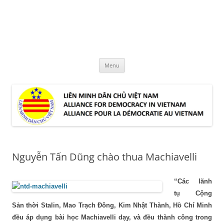
Skip
to
LMDCVN
content
Alliance for Democracy in Vietnam
Menu
Nguyễn Tấn Dũng chào thua Machiavelli
“Các lãnh
tụ Cộng
Sản thời Stalin, Mao Trạch Đông, Kim Nhật Thành, Hồ Chí Minh
đều áp dụng bài học Machiavelli dạy, và đều thành công trong