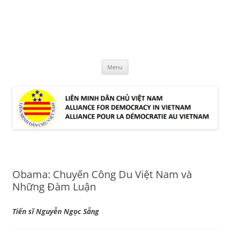
Skip
to
LMDCVN
content
Alliance for Democracy in Vietnam
Menu
Obama: Chuyến Công Du Việt Nam và
Những Đàm Luận
Tiến sĩ Nguyễn Ngọc Sẵng