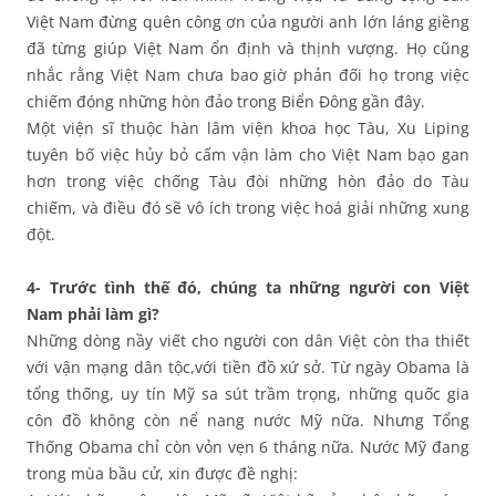
Việt Nam đừng quên công ơn của người anh lớn láng giềng
đã từng giúp Việt Nam ổn định và thịnh vượng. Họ cũng
nhắc rằng Việt Nam chưa bao giờ phản đối họ trong việc
chiếm đóng những hòn đảo trong Biển Đông gần đây.
Một viện sĩ thuộc hàn lâm viện khoa học Tàu, Xu Liping
tuyên bố việc hủy bỏ cấm vận làm cho Việt Nam bạo gan
hơn trong việc chống Tàu đòi những hòn đảo do Tàu
chiếm, và điều đó sẽ vô ích trong việc hoá giải những xung
đột.
4- Trước tình thế đó, chúng ta những người con Việt
Nam phải làm gì?
Những dòng nầy viết cho người con dân Việt còn tha thiết
với vận mạng dân tộc,với tiền đồ xứ sở. Từ ngày Obama là
tổng thống, uy tín Mỹ sa sút trầm trọng, những quốc gia
côn đồ không còn nể nang nước Mỹ nữa. Nhưng Tổng
Thống Obama chỉ còn vỏn vẹn 6 tháng nữa. Nước Mỹ đang
trong mùa bầu cử, xin được đề nghị: