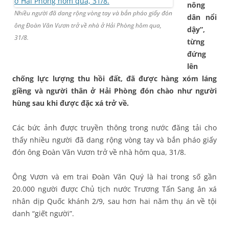
nông
Nhiều người đã dang rộng vòng tay và bắn pháo giấy đón
dân nổi
ông Đoàn Văn Vươn trở về nhà ở Hải Phòng hôm qua,
dậy”,
31/8.
từng
đứng
lên
chống lực lượng thu hồi đất, đã được hàng xóm láng
giềng và người thân ở Hải Phòng đón chào như người
hùng sau khi được đặc xá trở về.
Các bức ảnh được truyền thông trong nước đăng tải cho
thấy nhiều người đã dang rộng vòng tay và bắn pháo giấy
đón ông Đoàn Văn Vươn trở về nhà hôm qua, 31/8.
Ông Vươn và em trai Đoàn Văn Quý là hai trong số gần
20.000 người được Chủ tịch nước Trương Tấn Sang ân xá
nhân dịp Quốc khánh 2/9, sau hơn hai năm thụ án về tội
danh “giết người”.