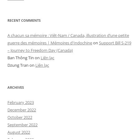
RECENT COMMENTS
A chacun sa mémoire : Viêt-Nam / Canada, illustration d’une petite
guerre des mémoires | Mémoires d'Indochine
on
Support Bill S-219
– Journey to Freedom Day (Canada)
Ban Thông Tin
on
Liên lạc
Dzung Tran
on
Liên lạc
ARCHIVES
February 2023
December 2022
October 2022
September 2022
August 2022