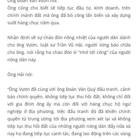
Ông Đoàn Văn Vươn nói.
Ông cũng cho biết sẽ tiếp tục đầu tư, kinh doanh, trên
chính mảnh đất mà ông đã bỏ công lấn biển và xây dựng
suốt hàng chục năm qua.
Nhận định về sự chào đón nồng nhiệt của người dân dành
cho ông Vươn, luật sư Trần Vũ Hải, người từng bào chữa
cho ông, nói rằng họ chào đón vì “nhớ tới công” của người
nông dân này.
Ông Hải nói:
“Ông Vươn đã cùng với ông Đoàn Văn Quý đấu tranh, cảnh
báo chính quyền, không tiếp tục thu hồi đất, không chỉ đối
với gia đình ông ấy mà còn đối với hàng chục hộ ngư
nghiệp ở địa phương. Việc đấu tranh đó đã khiến chính
quyền từ trung ương tới địa phương xem xét lại và không
tiếp tục thu hồi đất của những người nông dân đấy nữa và
nay họ đang tiếp tục canh tác, đang lao động trên các vùng