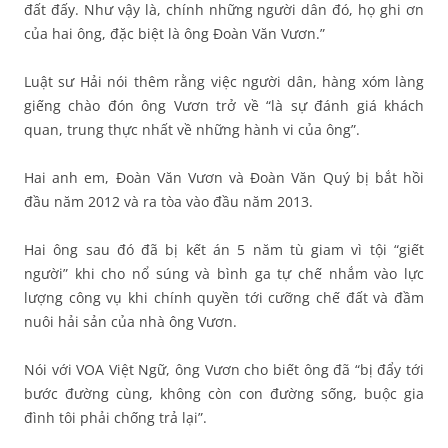
đất đấy. Như vậy là, chính những người dân đó, họ ghi ơn
của hai ông, đặc biệt là ông Đoàn Văn Vươn.”
Luật sư Hải nói thêm rằng việc người dân, hàng xóm làng
giếng chào đón ông Vươn trở về “là sự đánh giá khách
quan, trung thực nhất về những hành vi của ông”.
Hai anh em, Đoàn Văn Vươn và Đoàn Văn Quý bị bắt hồi
đầu năm 2012 và ra tòa vào đầu năm 2013.
Hai ông sau đó đã bị kết án 5 năm tù giam vì tội “giết
người” khi cho nổ súng và bình ga tự chế nhắm vào lực
lượng công vụ khi chính quyền tới cưỡng chế đất và đầm
nuôi hải sản của nhà ông Vươn.
Nói với VOA Việt Ngữ, ông Vươn cho biết ông đã “bị đẩy tới
bước đường cùng, không còn con đường sống, buộc gia
đình tôi phải chống trả lại”.