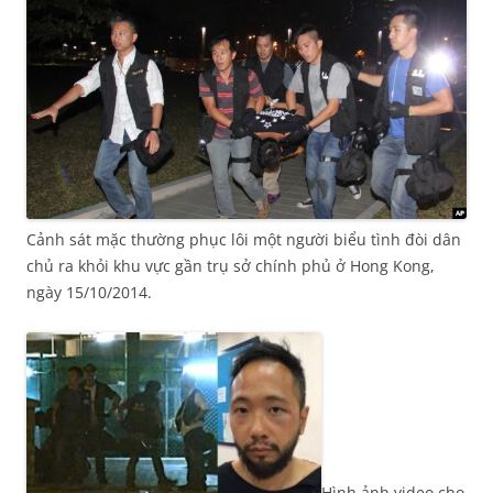
Cảnh sát mặc thường phục lôi một người biểu tình đòi dân
chủ ra khỏi khu vực gần trụ sở chính phủ ở Hong Kong,
ngày 15/10/2014.
Hình ảnh video cho