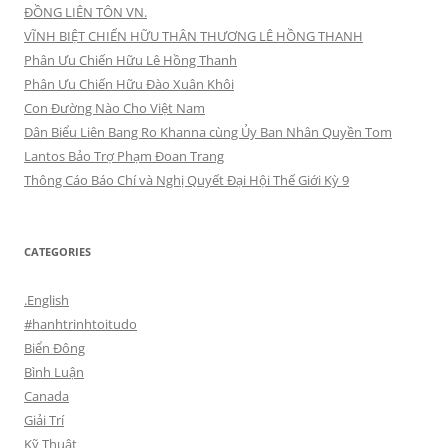
ĐỒNG LIÊN TÔN VN.
VĨNH BIỆT CHIẾN HỮU THÂN THƯƠNG LÊ HỒNG THANH
Phân Ưu Chiến Hữu Lê Hồng Thanh
Phân Ưu Chiến Hữu Đào Xuân Khôi
Con Đường Nào Cho Việt Nam
Dân Biểu Liên Bang Ro Khanna cùng Ủy Ban Nhân Quyền Tom
Lantos Bảo Trợ Phạm Đoan Trang
Thông Cáo Báo Chí và Nghị Quyết Đại Hội Thế Giới Kỳ 9
CATEGORIES
.English
#hanhtrinhtoitudo
Biển Đông
Bình Luận
Canada
Giải Trí
Kỹ Thuật