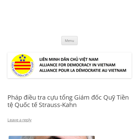
Skip
to
LMDCVN
content
Alliance for Democracy in Vietnam
Menu
Pháp điều tra cựu tổng Giám đốc Quỹ Tiền
tệ Quốc tế Strauss-Kahn
Leave a reply