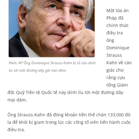
Một tòa án
Pháp đã
chính thức
điều tra
ông
Dominique
Strauss
Kahn về cáo
Hình: AP Ông Dominique Strauss Kahn bị tố cáo dính
giác cho
líu tới một đường dây gái mại dâm.
rằng cựu
tổng Giám
đốc Quỹ Tiền tệ Quốc tế này dính líu tới một đường dây
mại dâm.
Ông Strauss-Kahn đã đóng khoản tiền thế chân 133,000 đô
la để khỏi bị giam trong lúc các công tố viên tiến hành cuộc
điều tra.