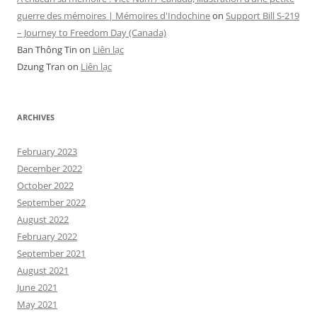
guerre des mémoires | Mémoires d'Indochine
on
Support Bill S-219
– Journey to Freedom Day (Canada)
Ban Thông Tin
on
Liên lạc
Dzung Tran
on
Liên lạc
ARCHIVES
February 2023
December 2022
October 2022
September 2022
August 2022
February 2022
September 2021
August 2021
June 2021
May 2021