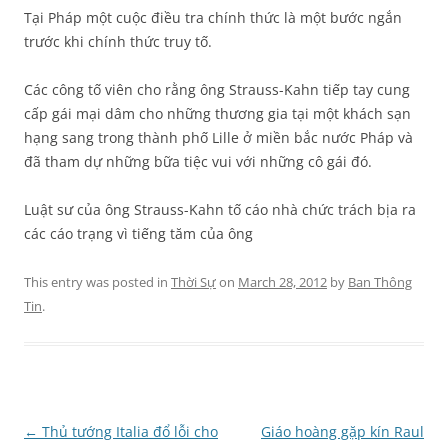
Tại Pháp một cuộc điều tra chính thức là một bước ngắn
trước khi chính thức truy tố.
Các công tố viên cho rằng ông Strauss-Kahn tiếp tay cung
cấp gái mại dâm cho những thương gia tại một khách sạn
hạng sang trong thành phố Lille ở miền bắc nước Pháp và
đã tham dự những bữa tiệc vui với những cô gái đó.
Luật sư của ông Strauss-Kahn tố cáo nhà chức trách bịa ra
các cáo trạng vì tiếng tăm của ông
This entry was posted in
Thời Sự
on
March 28, 2012
by
Ban Thông
Tin
.
Post
←
Thủ tướng Italia đổ lỗi cho
Giáo hoàng gặp kín Raul