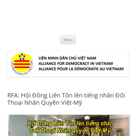
Skip
to
LMDCVN
content
Alliance for Democracy in Vietnam
Menu
RFA: Hội Đồng Liên Tôn lên tiếng nhân Đối
Thoại Nhân Quyền Việt-Mỹ