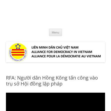
Skip
to
LMDCVN
content
Alliance for Democracy in Vietnam
Menu
RFA: Người dân Hồng Kông tấn công vào
trụ sở Hội đồng lập pháp