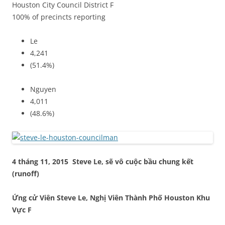
Houston City Council District F
100% of precincts reporting
Le
4,241
(51.4%)
Nguyen
4,011
(48.6%)
4 tháng 11, 2015 Steve Le, sẽ vô cuộc bầu chung kết
(runoff)
Ứng cử Viên Steve Le, Nghị Viên Thành Phố Houston Khu
Vực F