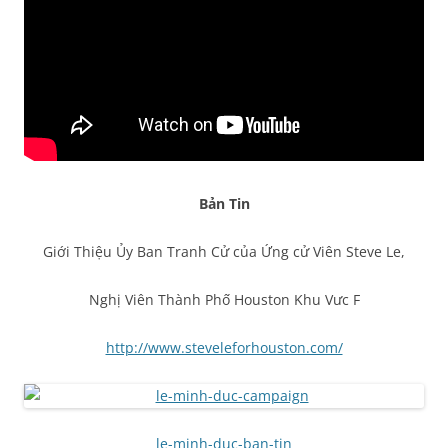
Bản Tin
Giới Thiệu Ủy Ban Tranh Cử của Ứng cử Viên Steve Le,
Nghị Viên Thành Phố Houston Khu Vưc F
http://www.steveleforhouston.com/
le-minh-duc-ban-tin