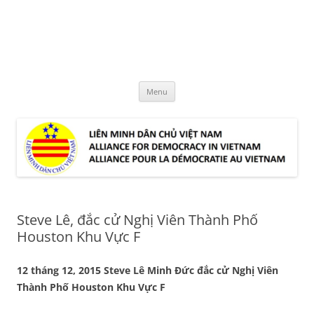
Skip
to
LMDCVN
content
Alliance for Democracy in Vietnam
Menu
Steve Lê, đắc cử Nghị Viên Thành Phố
Houston Khu Vực F
12 tháng 12, 2015 Steve Lê Minh Đức đắc cử Nghị Viên
Thành Phố Houston Khu Vực F