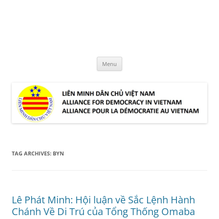
Skip
to
LMDCVN
content
Alliance for Democracy in Vietnam
Menu
TAG ARCHIVES:
BYN
Lê Phát Minh: Hội luận về Sắc Lệnh Hành
Chánh Về Di Trú của Tổng Thống Omaba