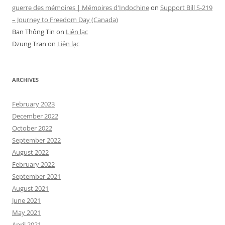
guerre des mémoires | Mémoires d'Indochine
on
Support Bill S-219
– Journey to Freedom Day (Canada)
Ban Thông Tin
on
Liên lạc
Dzung Tran
on
Liên lạc
ARCHIVES
February 2023
December 2022
October 2022
September 2022
August 2022
February 2022
September 2021
August 2021
June 2021
May 2021
April 2021