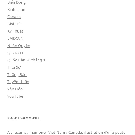
Biển Đông
Bình Luận
Canada
Giải Trí
Kỹ Thuật
LMDCVN
Nhân Quyền
QLVNCH
Quốc Hận 30 tháng 4
Thời Sự
Thông Báo
Tuyên Huấn
Văn Hóa
YouTube
RECENT COMMENTS
A chacun sa mémoire : Viêt-Nam / Canada, illustration d’une petite