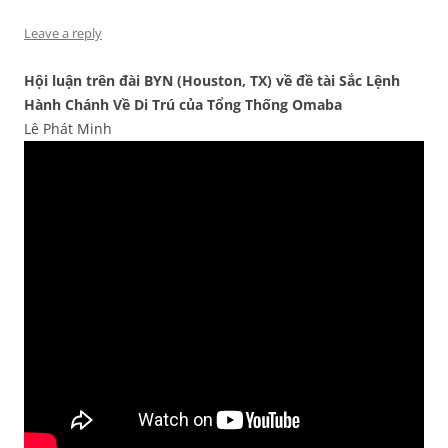
Leave a reply
Hội luận trên đài BYN (Houston, TX) về đề tài Sắc Lệnh
Hành Chánh Về Di Trú của Tổng Thống Omaba
Lê Phát Minh