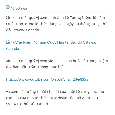
Xin kính mời quý vị xem hình ảnh Lễ Tưởng Niệm 40 năm
Quốc Hận, được tổ chức đúng vào ngày 30 tháng Tư tại thủ
đô Ottawa, Canada
Lễ Tưởng Niệm 40 năm Quốc Hận tại thủ đô Ottawa,
Canada
Xin kính mời quý vị xem video clip của buổi Lễ Tưởng Niệm
do thân hữu Trần Thông thực hiện
https://www.youtube.com/watch?v=sgrZiPg8358
và xem bài tường thuật chi tiết của buổi Lễ cũng như thư
cám ơn của Ban tổ chức tại website của Hội Ái Hữu Cựu
SVSQ/TB Thủ Đức Ontario