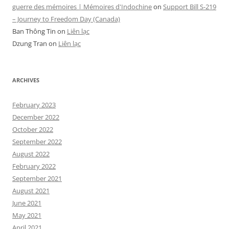
guerre des mémoires | Mémoires d'Indochine
on
Support Bill S-219
– Journey to Freedom Day (Canada)
Ban Thông Tin
on
Liên lạc
Dzung Tran
on
Liên lạc
ARCHIVES
February 2023
December 2022
October 2022
September 2022
August 2022
February 2022
September 2021
August 2021
June 2021
May 2021
April 2021