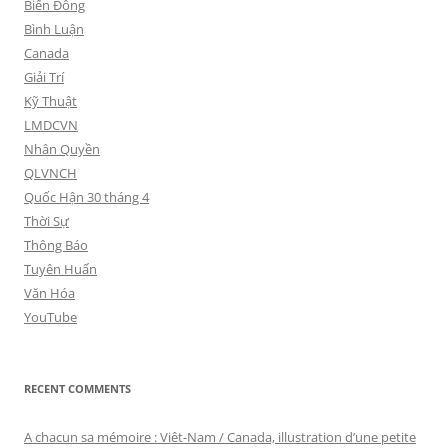
Biển Đông
Bình Luận
Canada
Giải Trí
Kỹ Thuật
LMDCVN
Nhân Quyền
QLVNCH
Quốc Hận 30 tháng 4
Thời Sự
Thông Báo
Tuyên Huấn
Văn Hóa
YouTube
RECENT COMMENTS
A chacun sa mémoire : Viêt-Nam / Canada, illustration d’une petite