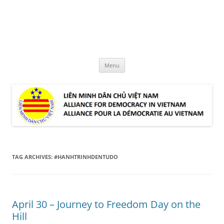
Skip
to
LMDCVN
content
Alliance for Democracy in Vietnam
Menu
TAG ARCHIVES:
#HANHTRINHDENTUDO
April 30 – Journey to Freedom Day on the
Hill