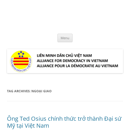
Skip
to
LMDCVN
content
Alliance for Democracy in Vietnam
Menu
TAG ARCHIVES:
NGOẠI GIAO
Ông Ted Osius chính thức trở thành Đại sứ
Mỹ tại Việt Nam