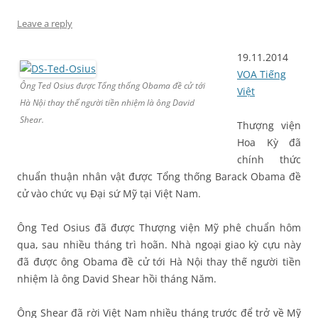
Leave a reply
19.11.2014
VOA Tiếng
Ông Ted Osius được Tổng thống Obama đề cử tới
Việt
Hà Nội thay thế người tiền nhiệm là ông David
Shear.
Thượng viện
Hoa Kỳ đã
chính thức
chuẩn thuận nhân vật được Tổng thống Barack Obama đề
cử vào chức vụ Đại sứ Mỹ tại Việt Nam.
Ông Ted Osius đã được Thượng viện Mỹ phê chuẩn hôm
qua, sau nhiều tháng trì hoãn. Nhà ngoại giao kỳ cựu này
đã được ông Obama đề cử tới Hà Nội thay thế người tiền
nhiệm là ông David Shear hồi tháng Năm.
Ông Shear đã rời Việt Nam nhiều tháng trước để trở về Mỹ