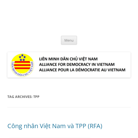
Skip
to
LMDCVN
content
Alliance for Democracy in Vietnam
Menu
TAG ARCHIVES:
TPP
Công nhân Việt Nam và TPP (RFA)