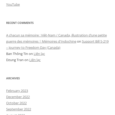
YouTube
RECENT COMMENTS
A chacun sa mémoire : Viêt-Nam / Canada, illustration d’une petite
guerre des mémoires | Mémoires d'Indochine
on
Support Bill S-219
– Journey to Freedom Day (Canada)
Ban Thông Tin
on
Liên lạc
Dzung Tran
on
Liên lạc
ARCHIVES
February 2023
December 2022
October 2022
September 2022