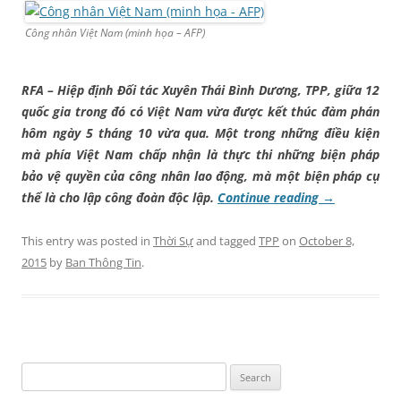
Công nhân Việt Nam (minh họa – AFP)
RFA – Hiệp định Đối tác Xuyên Thái Bình Dương, TPP, giữa 12
quốc gia trong đó có Việt Nam vừa được kết thúc đàm phán
hôm ngày 5 tháng 10 vừa qua. Một trong những điều kiện
mà phía Việt Nam chấp nhận là thực thi những biện pháp
bảo vệ quyền của công nhân lao động, mà một biện pháp cụ
thể là cho lập công đoàn độc lập.
Continue reading
→
This entry was posted in
Thời Sự
and tagged
TPP
on
October 8,
2015
by
Ban Thông Tin
.
Search
for: