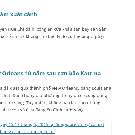
cấm xuất cảnh
yễn Huệ Chi đã bị công an cửa khẩu sân bay Tân Sân
xuất cảnh mà không cho biết lý do cụ thể ông vi phạm
 Orleans 10 năm sau cơn bão Katrina
na đã quét qua thành phố New Orleans, bang Louisiana
ố chết. Dân chúng địa phương, trong đó có cộng đồng
hác sinh sống. Tuy nhiên, không bao lâu sau những
 lại từ con số 0 và đang ổn định cuộc sống.