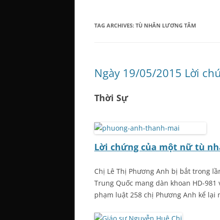
TAG ARCHIVES:
TÙ NHÂN LƯƠNG TÂM
Ngày 19/05/2015 Lời ch
Thời Sự
Lời chứng của một nữ tù n
Chị Lê Thị Phương Anh bị bắt trong lầ
Trung Quốc mang dàn khoan HD-981 và
phạm luật 258 chị Phương Anh kể lại 