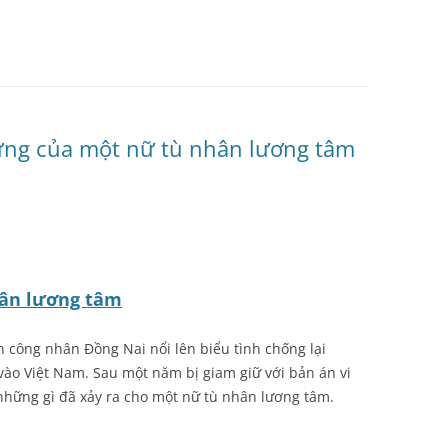
ứng của một nữ tù nhân lương tâm
hân lương tâm
n công nhân Đồng Nai nổi lên biểu tình chống lại
o Việt Nam. Sau một năm bị giam giữ với bản án vi
những gì đã xảy ra cho một nữ tù nhân lương tâm.