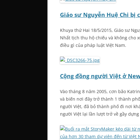
Giáo sư Nguyễn Huệ Chi bị 
Khuya thứ Hai 18/5/2015, Giáo sư Ngu
Nhất tịch thu hộ chiếu và không cho 
điều gì của pháp luật Việt Nam.
Cộng đồng người Việt ở New
Vào tháng 8 năm 2005, cơn bão Katri
và biến nơi đây trở thành 1 thành ph
người Việt, đã bỏ thành phố đi nơi k
người Việt lại lần lượt trở về gầy dựng