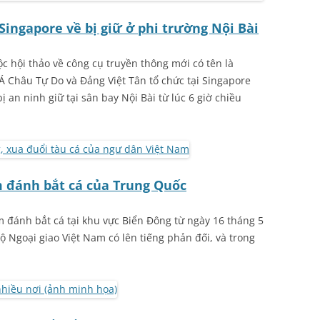
Singapore về bị giữ ở phi trường Nội Bài
 hội thảo về công cụ truyền thông mới có tên là
 Á Châu Tự Do và Đảng Việt Tân tổ chức tại Singapore
ị an ninh giữ tại sân bay Nội Bài từ lúc 6 giờ chiều
 đánh bắt cá của Trung Quốc
 đánh bắt cá tại khu vực Biển Đông từ ngày 16 tháng 5
 Ngoại giao Việt Nam có lên tiếng phản đối, và trong