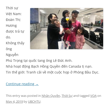
Thời sự
Việt Nam:
Đoàn Thị
Hương
được trả tự
do.
Không thấy
ông
Nguyễn
Phú Trọng tại quốc tang ông Lê Đức Anh.
Nhà hoạt động Bạch Hồng Quyền đến Canada tị nạn.
Tin thế giới: Tranh cãi về một cuộc họp ở Phòng Bầu Dục.
Continue reading
→
This entry was posted in
Nhân Quyền
,
Thời Sự
and tagged
VOA
on
May 4, 2019
by
UBCHTU
.