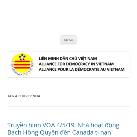
Skip
to
LMDCVN
content
Alliance for Democracy in Vietnam
Menu
TAG ARCHIVES:
VOA
Truyền hình VOA 4/5/19: Nhà hoạt động
Bạch Hồng Quyền đến Canada tị nạn