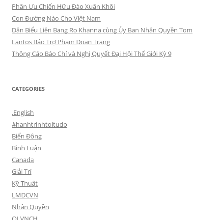
Phân Ưu Chiến Hữu Đào Xuân Khôi
Con Đường Nào Cho Việt Nam
Dân Biểu Liên Bang Ro Khanna cùng Ủy Ban Nhân Quyền Tom
Lantos Bảo Trợ Phạm Đoan Trang
Thông Cáo Báo Chí và Nghị Quyết Đại Hội Thế Giới Kỳ 9
CATEGORIES
.English
#hanhtrinhtoitudo
Biển Đông
Bình Luận
Canada
Giải Trí
Kỹ Thuật
LMDCVN
Nhân Quyền
QLVNCH