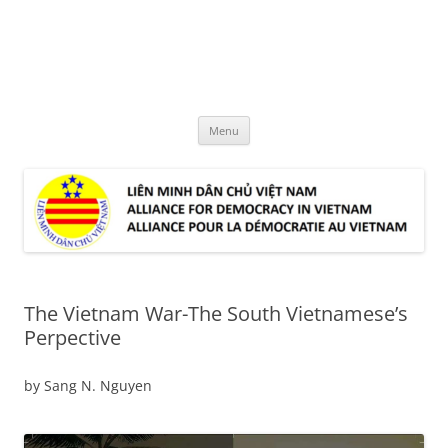
Skip
to
LMDCVN
content
Alliance for Democracy in Vietnam
Menu
The Vietnam War-The South Vietnamese’s
Perpective
by Sang N. Nguyen