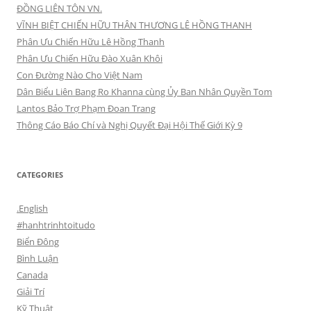
ĐỒNG LIÊN TÔN VN.
VĨNH BIỆT CHIẾN HỮU THÂN THƯƠNG LÊ HỒNG THANH
Phân Ưu Chiến Hữu Lê Hồng Thanh
Phân Ưu Chiến Hữu Đào Xuân Khôi
Con Đường Nào Cho Việt Nam
Dân Biểu Liên Bang Ro Khanna cùng Ủy Ban Nhân Quyền Tom
Lantos Bảo Trợ Phạm Đoan Trang
Thông Cáo Báo Chí và Nghị Quyết Đại Hội Thế Giới Kỳ 9
CATEGORIES
.English
#hanhtrinhtoitudo
Biển Đông
Bình Luận
Canada
Giải Trí
Kỹ Thuật