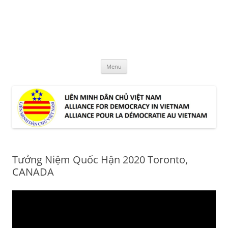
Skip
to
LMDCVN
content
Alliance for Democracy in Vietnam
Menu
Tưởng Niệm Quốc Hận 2020 Toronto,
CANADA